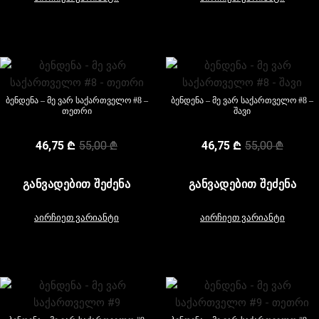
ბენდენა – მე ვარ საქართველო #8 –
ბენდენა – მე ვარ საქართველო #8 –
თეთრი
შავი
46,75
₾
55,00
₾
46,75
₾
55,00
₾
ᲒᲐᲜᲕᲐᲓᲔᲑᲘᲗ ᲨᲔᲫᲔᲜᲐ
ᲒᲐᲜᲕᲐᲓᲔᲑᲘᲗ ᲨᲔᲫᲔᲜᲐ
აირჩიეთ ვარიანტი
აირჩიეთ ვარიანტი