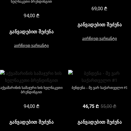
ხელნაკეთი ბრენდინგით
69,00
₾
94,00
₾
ᲒᲐᲜᲕᲐᲓᲔᲑᲘᲗ ᲨᲔᲫᲔᲜᲐ
ᲒᲐᲜᲕᲐᲓᲔᲑᲘᲗ ᲨᲔᲫᲔᲜᲐ
აირჩიეთ ვარიანტი
აირჩიეთ ვარიანტი
აქვამარინის სამაჯური ხის ხელნაკეთი
ბენდენა – მე ვარ საქართველო #1
ბრენდინგით
94,00
₾
46,75
₾
55,00
₾
ᲒᲐᲜᲕᲐᲓᲔᲑᲘᲗ ᲨᲔᲫᲔᲜᲐ
ᲒᲐᲜᲕᲐᲓᲔᲑᲘᲗ ᲨᲔᲫᲔᲜᲐ