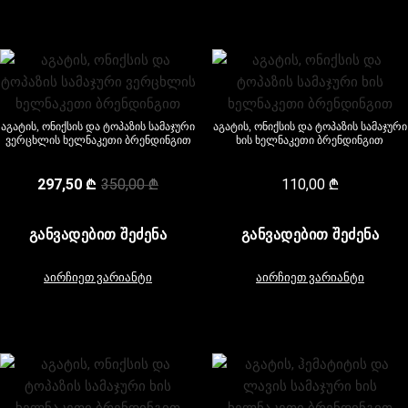
აგატის, ონიქსის და ტოპაზის სამაჯური
აგატის, ონიქსის და ტოპაზის სამაჯური
ვერცხლის ხელნაკეთი ბრენდინგით
ხის ხელნაკეთი ბრენდინგით
297,50
₾
350,00
₾
110,00
₾
ᲒᲐᲜᲕᲐᲓᲔᲑᲘᲗ ᲨᲔᲫᲔᲜᲐ
ᲒᲐᲜᲕᲐᲓᲔᲑᲘᲗ ᲨᲔᲫᲔᲜᲐ
აირჩიეთ ვარიანტი
აირჩიეთ ვარიანტი