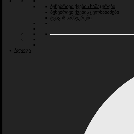
ბუნებრივი ქვების სამაჯურები
ბუნებრივი ქვების ყელსაბამები
ტყავის სამაჯურები
ბლოგი