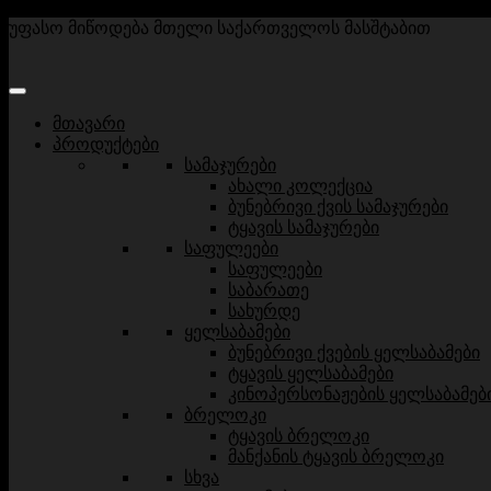
უფასო მიწოდება მთელი საქართველოს მასშტაბით
მთავარი
პროდუქტები
სამაჯურები
ახალი კოლექცია
ბუნებრივი ქვის სამაჯურები
ტყავის სამაჯურები
საფულეები
საფულეები
საბარათე
სახურდე
ყელსაბამები
ბუნებრივი ქვების ყელსაბამები
ტყავის ყელსაბამები
კინოპერსონაჟების ყელსაბამებ
ბრელოკი
ტყავის ბრელოკი
მანქანის ტყავის ბრელოკი
სხვა