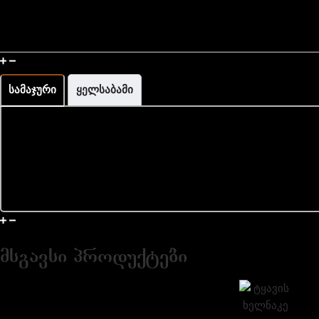
მაჯის გაზომვა და ზომის ინფორმაცია
სამაჯური
ყელსაბამი
მიწოდება და დაბრუნება
მსგავსი პროდუქტები