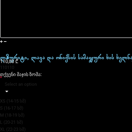
მიწოდება
ლაზურიტი, ლავა და ონიქსის სამაჯური ხის ხელნ
110,00
₾
110
110
თქვენი მაჯის ზომა:
*
Select an option
XS (14-15 სმ)
S (16-17 სმ)
M (18-19 სმ)
L (20-21 სმ)
XL (22-23 სმ)