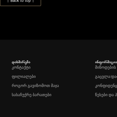
↑ Back to top ↑
დახმარება
ინფორმაცია
კონტაქტი
მიწოდების
ფილიალები
გაცვლა/და
როგორ გავიზომოთ მაჯა
კონფიდენ
სასაჩუქრე ბარათები
წესები და 