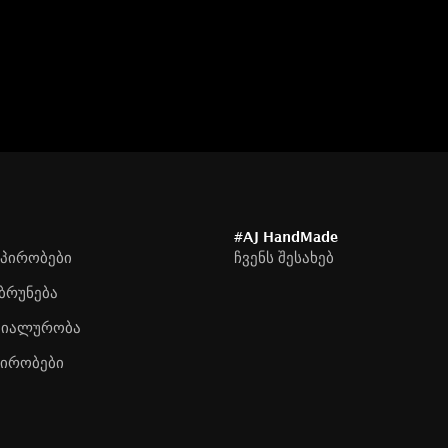
#AJ HandMade
 პირობები
ჩვენს შესახებ
ბრუნება
ციალურობა
პირობები