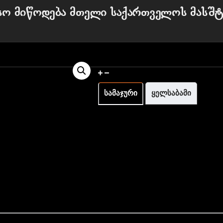
სო მიწოდება მთელი საქართველოს მასშტ
მაჯის გაზომვა და ზომის ინფო
სამაჯური
ყელსაბამი