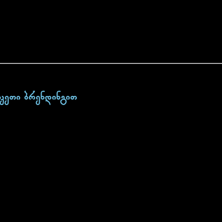
აკეთი ბრენდინგით