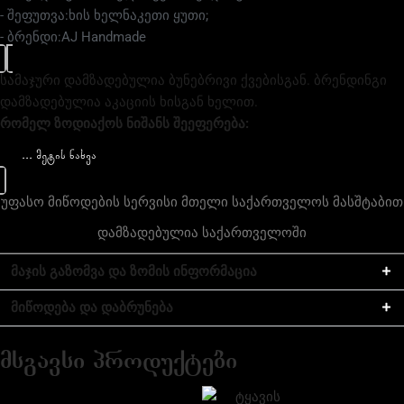
- შეფუთვა:ხის ხელნაკეთი ყუთი;
- ბრენდი:AJ Handmade
სამაჯური დამზადებულია ბუნებრივი ქვებისგან. ბრენდინგი
დამზადებულია აკაციის ხისგან ხელით.
რომელ ზოდიაქოს ნიშანს შეეფერება:
თხის რქა;
... მეტის ნახვა
მშვილდოსანი;
ქალწული.
უფასო მიწოდების სერვისი მთელი საქართველოს მასშტაბით
დამზადებულია საქართველოში
მაჯის გაზომვა და ზომის ინფორმაცია
მიწოდება და დაბრუნება
მსგავსი პროდუქტები