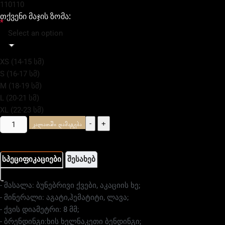
110
110
თქვენი მაჯის ზომა:
*
Select an option
XS (14-15 სმ)
S (16-17 სმ)
M (18-19 სმ)
L (20-21 სმ)
XL (22-23 სმ)
-
+
კალათაში დამატება
სპეციფიკაციები
შესახებ
- მასალა: ბუნებრივი ქვები, აკაციის ხე;
- მინერალი: აგატი,ჰემატიტი, ლავა;
- ქვის დიამეტრი: 8 მმ;
- ბრენდინგი:ხის ხელნაკეთი ბენდინგი;