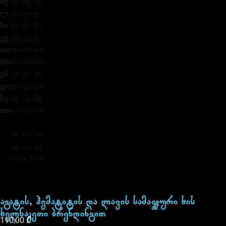
აგატის, ჰემატიტის და ლავის სამაჯური ხის
ხელნაკეთი ბრენდინგით
110,00
₾