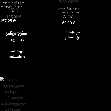
ტყავის ხელნაკეთი
სამაჯური “შავი ბუ”
ტყავის ხელნაკეთი
– მწვანე
სამაჯური –
ყავისფერი
185,00
₾
157,25
₾
69,00
₾
აირჩიეთ
ᲒᲐᲜᲕᲐᲓᲔᲑᲘᲗ
ვარიანტი
ᲨᲔᲫᲔᲜᲐ
აირჩიეთ
ვარიანტი