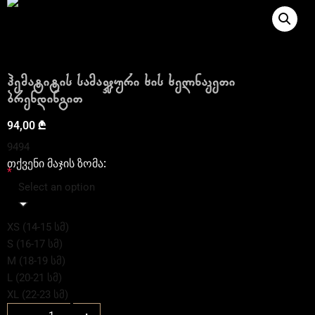
ჰემატიტის სამაჯური ხის ხელნაკეთი
ბრენდინგით
94,00
₾
94
94
თქვენი მაჯის ზომა:
*
Select an option
XS (14-15 სმ)
S (16-17 სმ)
M (18-19 სმ)
L (20-21 სმ)
XL (22-23 სმ)