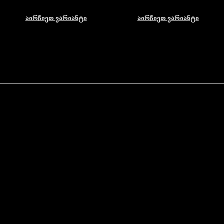
აირჩიეთ ვარიანტი
აირჩიეთ ვარიანტი