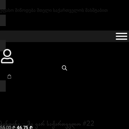
უფასო მიწოდება მთელი საქართველოს მასშტაბით
ბენდენა – მე ვარ საქართველო #22
55,00
₾
46,75
₾