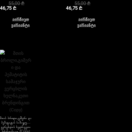
55,00
₾
55,00
₾
46,75
₾
46,75
₾
აირჩიეთ
აირჩიეთ
ვარიანტი
ვარიანტი
მთის ბროლი,გიშერი და
ჰემატიტის სამაჯური
ვერცხლის ხელნაკეთი
ბრენდინგით (Copy)