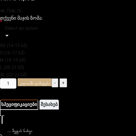
46.75
46.75
თქვენი მაჯის ზომა:
*
Select an option
XS (14-15 სმ)
S (16-17 სმ)
M (18-19 სმ)
L (20-21 სმ)
XL (22-23 სმ)
-
+
კალათაში დამატება
სპეციფიკაციები
შესახებ
... მეტის ნახვა