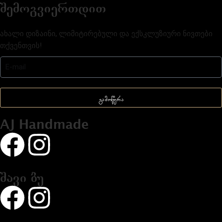
შემოგვიერთდით
ახალი დიზაინი, ლიმიტირებული და ექსკლუზიური ნივთები
თქვენთვის!
გამოწერა
AJ Handmade
შავი ბუ