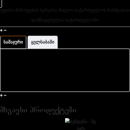
უფასო მიწოდების სერვისი მთელი საქართველოს მასშტაბით
დამზადებულია საქართველოში
მაჯის გაზომვა და ზომის ინფორმაცია
სამაჯური
ყელსაბამი
მიწოდება და დაბრუნება
მსგავსი პროდუქტები