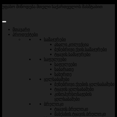
უფასო მიწოდება მთელი საქართველოს მასშტაბით
მთავარი
პროდუქტები
სამაჯურები
ახალი კოლექცია
ბუნებრივი ქვის სამაჯურები
ტყავის სამაჯურები
საფულეები
საფულეები
საბარათე
სახურდე
ყელსაბამები
ბუნებრივი ქვების ყელსაბამები
ტყავის ყელსაბამები
კინოპერსონაჟების
ყელსაბამები
ბრელოკი
ტყავის ბრელოკი
მანქანის ტყავის ბრელოკი