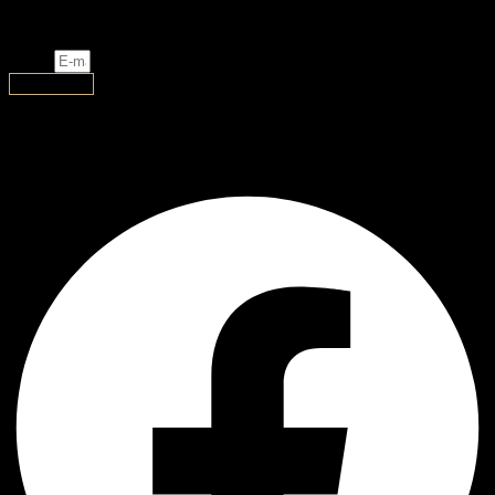
ახალი დიზაინი, ლიმიტირებული და ექსკლუზიური
ნივთები თქვენთვის!
Email
გამოწერა
AJ Handmade
Facebook