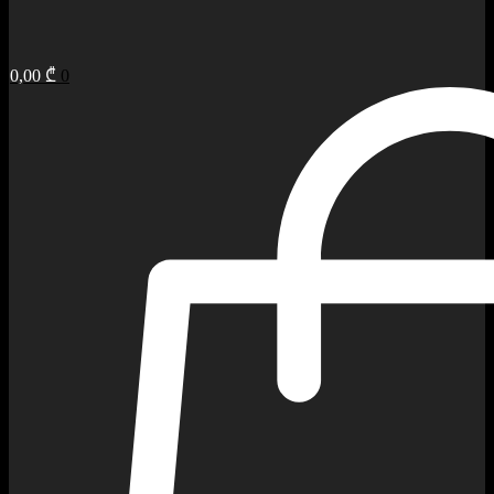
0,00
₾
0