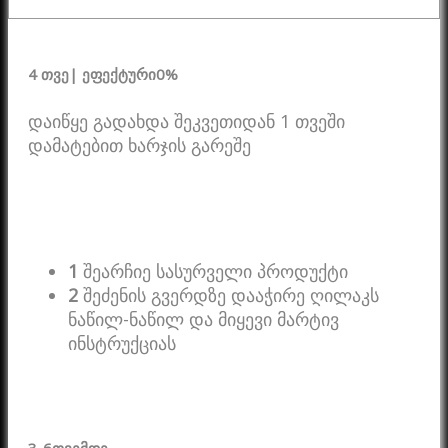
4 თვე
| ეფექტური
0%
დაიწყე გადახდა შეკვეთიდან 1 თვეში
დამატებით ხარჯის გარეშე
1
შეარჩიე სასურველი პროდუქტი
2
შეძენის გვერდზე დააჭირე ღილაკს
ნაწილ-ნაწილ და მიყევი მარტივ
ინსტრუქციას
3-6
თვემდე