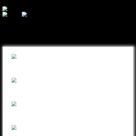
შეიძინეთ თქვენთვის სასურველი
ნივთი ონლაინ განვადებით