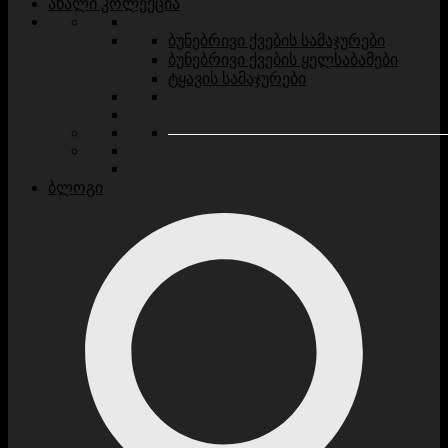
ახალი კოლექცია
ბუნებრივი ქვების სამაჯურები
ბუნებრივი ქვების ყელსაბამები
ტყავის სამაჯურები
ბლოგი