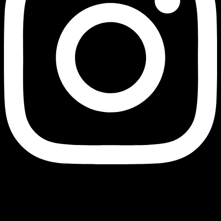
Currency
© 2026 - AJ Handmade