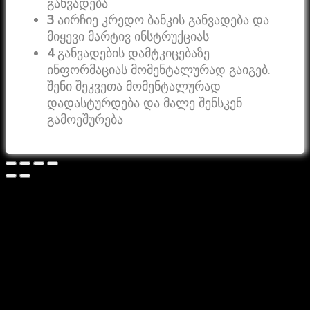
განვადება
3
აირჩიე კრედო ბანკის განვადება და
მიყევი მარტივ ინსტრუქციას
4
განვადების დამტკიცებაზე
ინფორმაციას მომენტალურად გაიგებ.
შენი შეკვეთა მომენტალურად
დადასტურდება და მალე შენსკენ
გამოეშურება