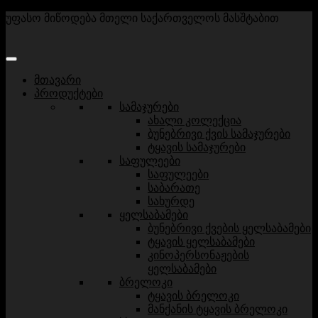
უფასო მიწოდება მთელი საქართველოს მასშტაბით
მთავარი
პროდუქტები
სამაჯურები
ახალი კოლექცია
ბუნებრივი ქვის სამაჯურები
ტყავის სამაჯურები
საფულეები
საფულეები
საბარათე
სახურდე
ყელსაბამები
ბუნებრივი ქვების ყელსაბამები
ტყავის ყელსაბამები
კინოპერსონაჟების
ყელსაბამები
ბრელოკი
ტყავის ბრელოკი
მანქანის ტყავის ბრელოკი