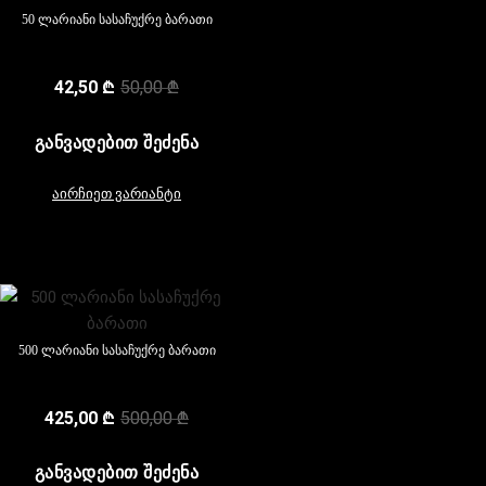
50 ლარიანი სასაჩუქრე ბარათი
42,50
₾
50,00
₾
ᲒᲐᲜᲕᲐᲓᲔᲑᲘᲗ ᲨᲔᲫᲔᲜᲐ
აირჩიეთ ვარიანტი
500 ლარიანი სასაჩუქრე ბარათი
425,00
₾
500,00
₾
ᲒᲐᲜᲕᲐᲓᲔᲑᲘᲗ ᲨᲔᲫᲔᲜᲐ