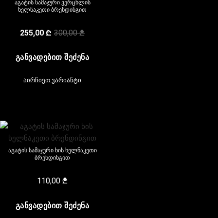
აგატის სამაჯური ვერცხლის
ხელნაკეთი ბრენდინგით
255,00
₾
300,00
₾
ᲒᲐᲜᲕᲐᲓᲔᲑᲘᲗ ᲨᲔᲫᲔᲜᲐ
აირჩიეთ ვარიანტი
აგატის სამაჯური ხის ხელნაკეთი
ბრენდინგით
110,00
₾
ᲒᲐᲜᲕᲐᲓᲔᲑᲘᲗ ᲨᲔᲫᲔᲜᲐ