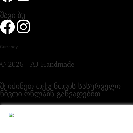
შავი ბუ
Currency
© 2026 - AJ Handmade
შეიძინეთ თქვენთვის სასურველი
ნივთი ონლაინ განვადებით