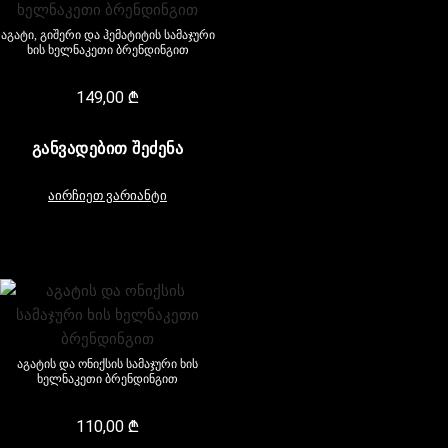
აგატი, გიშერი და ჰემატიტის სამაჯური
ხის ხელნაკეთი ბრენდინგით
149,00
₾
ᲒᲐᲜᲕᲐᲓᲔᲑᲘᲗ ᲨᲔᲫᲔᲜᲐ
აირჩიეთ ვარიანტი
აგატის და ონიქსის სამაჯური ხის
ხელნაკეთი ბრენდინგით
110,00
₾