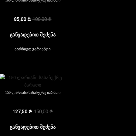
100 ლარიანი სასაჩუქრე ბარათი
85,00
₾
100,00
₾
ᲒᲐᲜᲕᲐᲓᲔᲑᲘᲗ ᲨᲔᲫᲔᲜᲐ
აირჩიეთ ვარიანტი
150 ლარიანი სასაჩუქრე ბარათი
127,50
₾
150,00
₾
ᲒᲐᲜᲕᲐᲓᲔᲑᲘᲗ ᲨᲔᲫᲔᲜᲐ