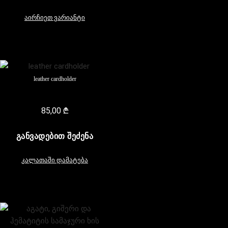
აირჩიეთ ვარიანტი
leather cardholder
85,00
₾
ᲒᲐᲜᲕᲐᲓᲔᲑᲘᲗ ᲨᲔᲫᲔᲜᲐ
კალათაში დამატება