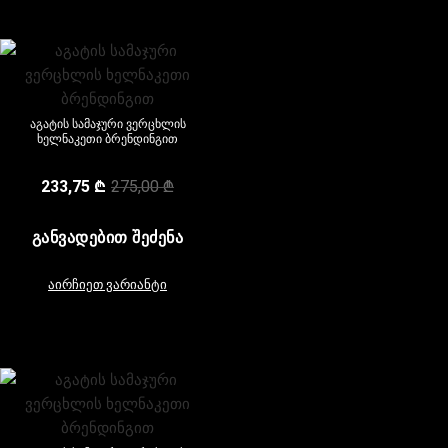
აგატის სამაჯური ვერცხლის
ხელნაკეთი ბრენდინგით
233,75
₾
275,00
₾
ᲒᲐᲜᲕᲐᲓᲔᲑᲘᲗ ᲨᲔᲫᲔᲜᲐ
აირჩიეთ ვარიანტი