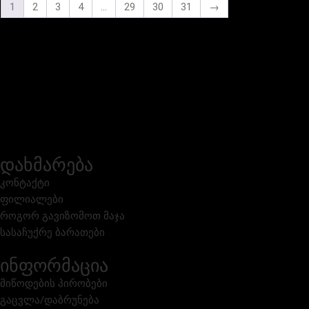
1
2
3
4
…
29
30
31
→
დახმარება
კონტაქტი
ფილიალები
როგორ გავიზომოთ მაჯა
სასაჩუქრე ბარათები
ინფორმაცია
მიწოდების პირობები
გაცვლა/დაბრუნება