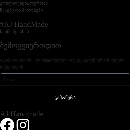
კონფიდენციალურობა
წესები და პირობები
#AJ HandMade
ჩვენს შესახებ
შემოგვიერთდით
ახალი დიზაინი, ლიმიტირებული და ექსკლუზიური ნივთები
თქვენთვის!
გამოწერა
AJ Handmade