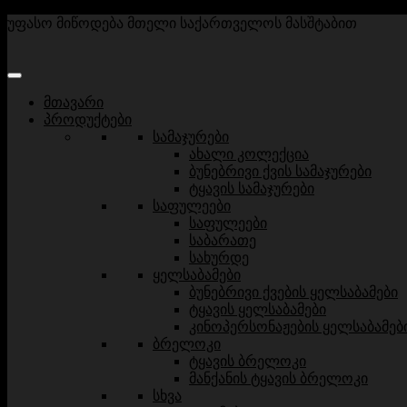
უფასო მიწოდება მთელი საქართველოს მასშტაბით
მთავარი
პროდუქტები
სამაჯურები
ახალი კოლექცია
ბუნებრივი ქვის სამაჯურები
ტყავის სამაჯურები
საფულეები
საფულეები
საბარათე
სახურდე
ყელსაბამები
ბუნებრივი ქვების ყელსაბამები
ტყავის ყელსაბამები
კინოპერსონაჟების ყელსაბამებ
ბრელოკი
ტყავის ბრელოკი
მანქანის ტყავის ბრელოკი
სხვა