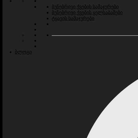
ბუნებრივი ქვების სამაჯურები
ბუნებრივი ქვების ყელსაბამები
ტყავის სამაჯურები
ბლოგი