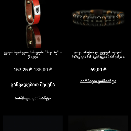
ტყავის ხელნაკეთი სამაჯური “შავი ბუ” –
ლავა, ონიქსის და ვეფხვის თვალის
წითელი
სამაჯური ხის ხელნაკეთი ბრენდინგით
157,25
₾
185,00
₾
69,00
₾
აირჩიეთ ვარიანტი
ᲒᲐᲜᲕᲐᲓᲔᲑᲘᲗ ᲨᲔᲫᲔᲜᲐ
აირჩიეთ ვარიანტი