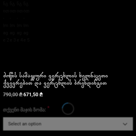
ძოწის სამაჯური ვერცხლის ხელნაკეთი
ქვევრებით და ვერცხლის ბრენდინგით
790,00
₾
671,50
₾
*
თქვენი მაჯის ზომა:
Select an option