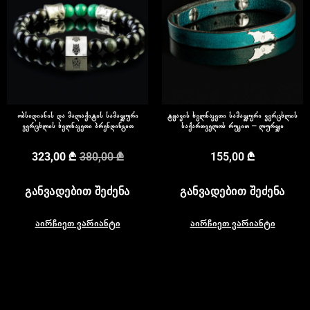
ობსიდიანის და მალაქიტის სამაჯური
ტყავის ხელნაკეთი სამაჯური ვერცხლის
ვერცხლის ხელნაკეთი ბრენდინგით
საქართველოს რუკით – ლურჯი
323,00
₾
380,00
₾
155,00
₾
ᲒᲐᲜᲕᲐᲓᲔᲑᲘᲗ ᲨᲔᲫᲔᲜᲐ
ᲒᲐᲜᲕᲐᲓᲔᲑᲘᲗ ᲨᲔᲫᲔᲜᲐ
აირჩიეთ ვარიანტი
აირჩიეთ ვარიანტი