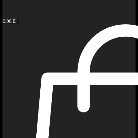
0,00
₾
0