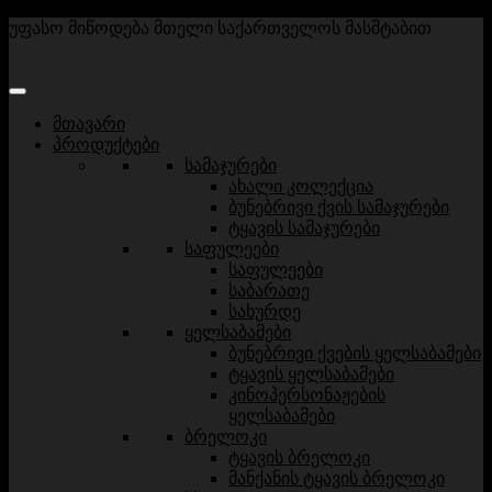
უფასო მიწოდება მთელი საქართველოს მასშტაბით
მთავარი
პროდუქტები
სამაჯურები
ახალი კოლექცია
ბუნებრივი ქვის სამაჯურები
ტყავის სამაჯურები
საფულეები
საფულეები
საბარათე
სახურდე
ყელსაბამები
ბუნებრივი ქვების ყელსაბამები
ტყავის ყელსაბამები
კინოპერსონაჟების
ყელსაბამები
ბრელოკი
ტყავის ბრელოკი
მანქანის ტყავის ბრელოკი