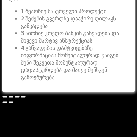
1
შეარჩიე სასურველი პროდუქტი
2
შეძენის გვერდზე დააჭირე ღილაკს
განვადება
3
აირჩიე კრედო ბანკის განვადება და
მიყევი მარტივ ინსტრუქციას
4
განვადების დამტკიცებაზე
ინფორმაციას მომენტალურად გაიგებ.
შენი შეკვეთა მომენტალურად
დადასტურდება და მალე შენსკენ
გამოეშურება