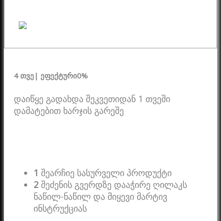
4 თვე
| ეფექტური
0%
დაიწყე გადახდა შეკვეთიდან 1 თვეში
დამატებით ხარჯის გარეშე
1
შეარჩიე სასურველი პროდუქტი
2
შეძენის გვერდზე დააჭირე ღილაკს
ნაწილ-ნაწილ და მიყევი მარტივ
ინსტრუქციას