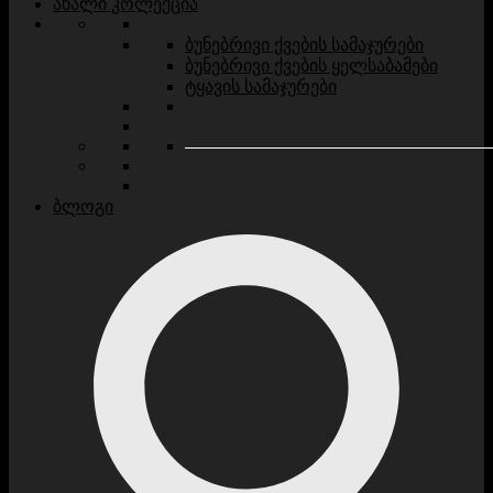
ახალი კოლექცია
ბუნებრივი ქვების სამაჯურები
ბუნებრივი ქვების ყელსაბამები
ტყავის სამაჯურები
ბლოგი