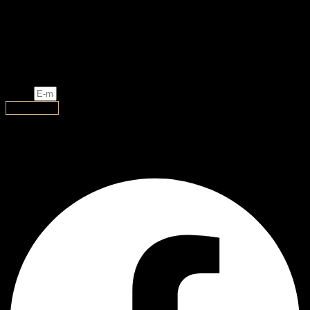
შემოგვიერთდით
ახალი დიზაინი, ლიმიტირებული და ექსკლუზიური
ნივთები თქვენთვის!
Email
გამოწერა
AJ Handmade
Facebook