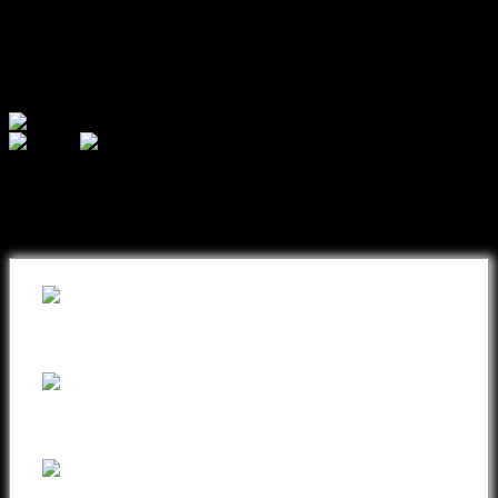
Currency
© 2026 - AJ Handmade
შეიძინეთ თქვენთვის სასურველი
ნივთი ონლაინ განვადებით