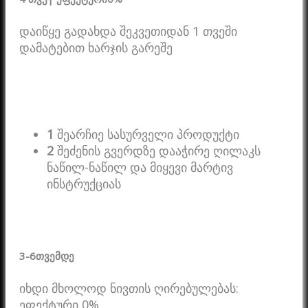
დაიწყე გადახდა შეკვეთიდან 1 თვეში
დამატებით ხარჯის გარეშე
1
შეარჩიე სასურველი პროდუქტი
2
შეძენის გვერდზე დააჭირე ღილაკს
ნაწილ-ნაწილ და მიყევი მარტივ
ინსტრუქციას
3-6
თვემდე
იხდი მხოლოდ ნივთის ღირებულებას:
ეფექტური 0%