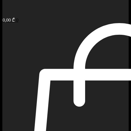
0,00
₾
0