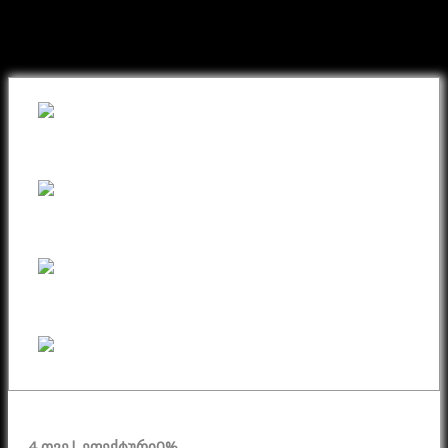
შეიძინეთ თქვენთვის სასურველი
ნივთი ონლაინ განვადებით
4 თვე
| ეფექტური
0%