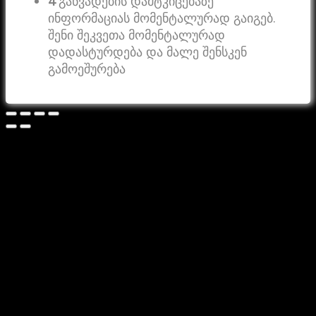
4
განვადების დამტკიცებაზე
ინფორმაციას მომენტალურად გაიგებ.
შენი შეკვეთა მომენტალურად
დადასტურდება და მალე შენსკენ
გამოეშურება