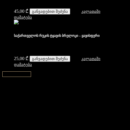
45,00
₾
განვადებით შეძენა
კალათაში
დამატება
საქართველოს რუკის ტყავის ბრელოკი – ყავისფერი
25,00
₾
განვადებით შეძენა
კალათაში
დამატება
↑ Back to top ↑
დახმარება
კონტაქტი