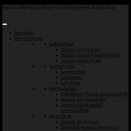
უფასო მიწოდება მთელი საქართველოს მასშტაბით
მთავარი
პროდუქტები
სამაჯურები
ახალი კოლექცია
ბუნებრივი ქვის სამაჯურები
ტყავის სამაჯურები
საფულეები
საფულეები
საბარათე
სახურდე
ყელსაბამები
ბუნებრივი ქვების ყელსაბამები
ტყავის ყელსაბამები
კინოპერსონაჟების
ყელსაბამები
ბრელოკი
ტყავის ბრელოკი
მანქანის ტყავის ბრელოკი