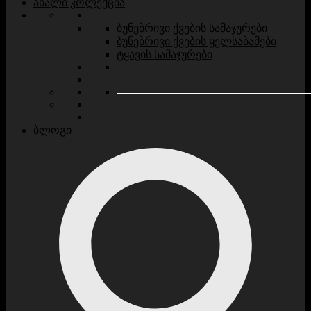
ახალი კოლექცია
ბუნებრივი ქვების სამაჯურები
ბუნებრივი ქვების ყელსაბამები
ტყავის სამაჯურები
ბლოგი