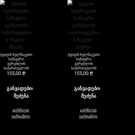
ტყავის ხელნაკეთი
ტყავის ხელნაკეთი
სამაჯური
სამაჯური
ვერცხლის
ვერცხლის
საქართველოს
საქართველოს
რუკით – მწვანე
155,00
₾
რუკით – ლურჯი
155,00
₾
ᲒᲐᲜᲕᲐᲓᲔᲑᲘᲗ
ᲒᲐᲜᲕᲐᲓᲔᲑᲘᲗ
ᲨᲔᲫᲔᲜᲐ
ᲨᲔᲫᲔᲜᲐ
აირჩიეთ
აირჩიეთ
ვარიანტი
ვარიანტი