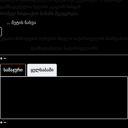
სამაჯური დამზადებულია ბუნებრივი ქვებისგან. ბრენდინგი
დამზადებულია ხელით აკაციის ხისგან.
რომელ ზოდიაქოს ნიშანს შეეფერება:
კირჩხიბი;
... მეტის ნახვა
თევზები
სასწორი
უფასო მიწოდების სერვისი მთელი საქართველოს მასშტაბით
დამზადებულია საქართველოში
მაჯის გაზომვა და ზომის ინფორმაცია
სამაჯური
ყელსაბამი
მიწოდება და დაბრუნება