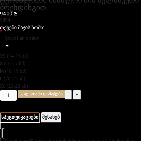
ტურმალინის სამაჯური ხის ხელნაკეთი
ბრენდინგით
94,00
₾
94
94
თქვენი მაჯის ზომა:
*
Select an option
XS (14-15 სმ)
S (16-17 სმ)
M (18-19 სმ)
L (20-21 სმ)
XL (22-23 სმ)
კალათაში დამატება
-
+
სპეციფიკაციები
შესახებ