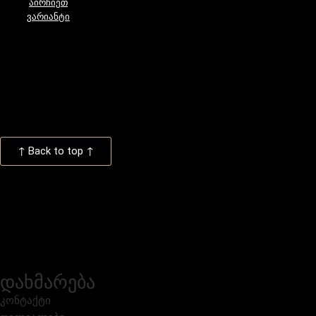
აირჩიეთ
ვარიანტი
↑ Back to top ↑
დახმარება
კონტაქტი