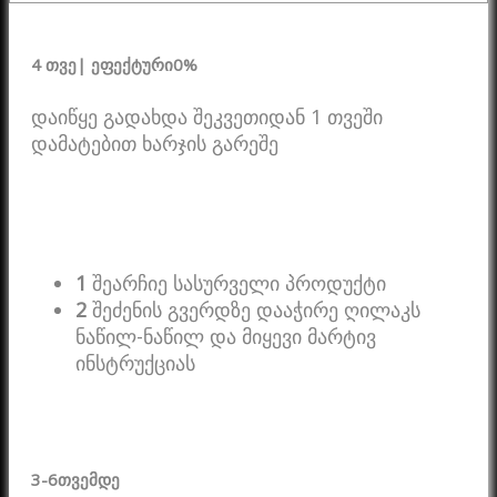
4 თვე
| ეფექტური
0%
დაიწყე გადახდა შეკვეთიდან 1 თვეში
დამატებით ხარჯის გარეშე
1
შეარჩიე სასურველი პროდუქტი
2
შეძენის გვერდზე დააჭირე ღილაკს
ნაწილ-ნაწილ და მიყევი მარტივ
ინსტრუქციას
3-6
თვემდე