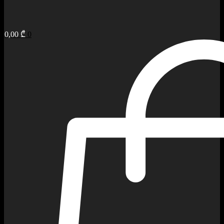
0,00
₾
0