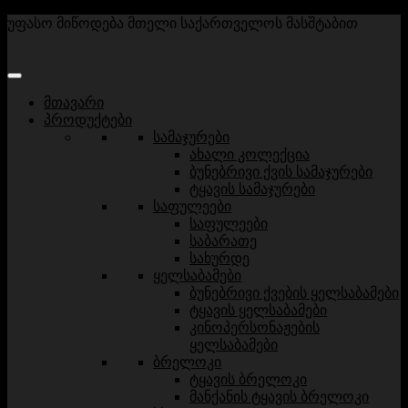
უფასო მიწოდება მთელი საქართველოს მასშტაბით
მთავარი
პროდუქტები
სამაჯურები
ახალი კოლექცია
ბუნებრივი ქვის სამაჯურები
ტყავის სამაჯურები
საფულეები
საფულეები
საბარათე
სახურდე
ყელსაბამები
ბუნებრივი ქვების ყელსაბამები
ტყავის ყელსაბამები
კინოპერსონაჟების
ყელსაბამები
ბრელოკი
ტყავის ბრელოკი
მანქანის ტყავის ბრელოკი