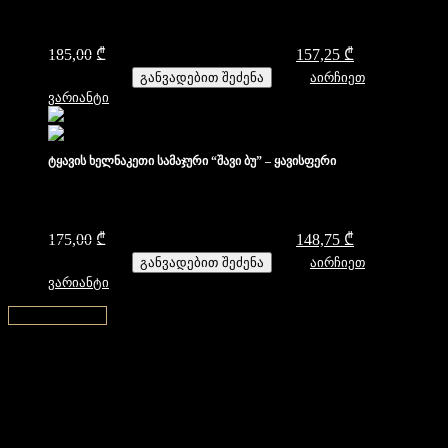
185,00
₾
Original price was: 185,00 ₾.
157,25
₾
Current price
is: 157,25 ₾.
განვადებით შეძენა
აირჩიეთ
ვარიანტი
ტყავის ხელნაკეთი სამაჯური “შავი ბუ” – ყავისფერი
175,00
₾
Original price was: 175,00 ₾.
148,75
₾
Current price
is: 148,75 ₾.
განვადებით შეძენა
აირჩიეთ
ვარიანტი
↑ Back to top ↑