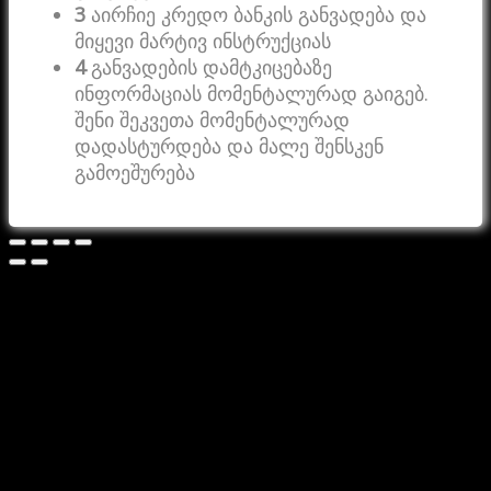
3
აირჩიე კრედო ბანკის განვადება და
მიყევი მარტივ ინსტრუქციას
4
განვადების დამტკიცებაზე
ინფორმაციას მომენტალურად გაიგებ.
შენი შეკვეთა მომენტალურად
დადასტურდება და მალე შენსკენ
გამოეშურება