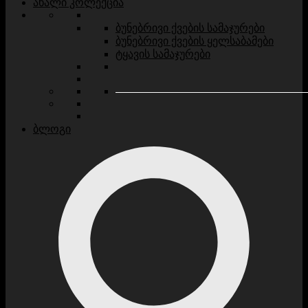
ახალი კოლექცია
ბუნებრივი ქვების სამაჯურები
ბუნებრივი ქვების ყელსაბამები
ტყავის სამაჯურები
ბლოგი