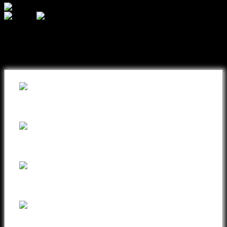
შეიძინეთ თქვენთვის სასურველი
ნივთი ონლაინ განვადებით