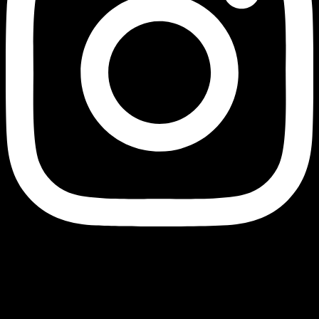
Currency
© 2026 - AJ Handmade