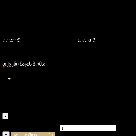
მარგალიტის სამაჯური
ვერცხლის ხელნაკეთი
ბრენდინგით
750,00
₾
Original price was: 750,00 ₾.
637,50
₾
Current price is:
637,50 ₾.
637.5
637.5
თქვენი მაჯის ზომა:
*
Select an option
XS (14-15 სმ)
S (16-17 სმ)
M (18-19 სმ)
L (20-21 სმ)
XL (22-23 სმ)
-
რაოდენობა: მარგალიტის სამაჯური ვერცხლის
ხელნაკეთი ბრენდინგით
+
კალათაში დამატება