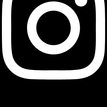
Currency
© 2026 - AJ Handmade