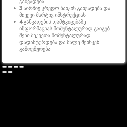
განვადება
3
აირჩიე კრედო ბანკის განვადება და
მიყევი მარტივ ინსტრუქციას
4
განვადების დამტკიცებაზე
ინფორმაციას მომენტალურად გაიგებ.
შენი შეკვეთა მომენტალურად
დადასტურდება და მალე შენსკენ
გამოეშურება