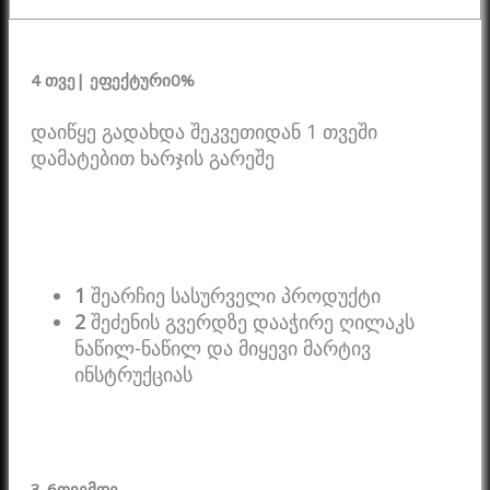
4 თვე
| ეფექტური
0%
დაიწყე გადახდა შეკვეთიდან 1 თვეში
დამატებით ხარჯის გარეშე
1
შეარჩიე სასურველი პროდუქტი
2
შეძენის გვერდზე დააჭირე ღილაკს
ნაწილ-ნაწილ და მიყევი მარტივ
ინსტრუქციას
3-6
თვემდე