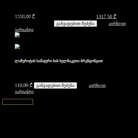
1550,00
₾
Original price was: 1550,00 ₾.
1317,50
₾
Current
price is: 1317,50 ₾.
განვადებით შეძენა
აირჩიეთ
ვარიანტი
ლაზურიტის სამაჯური ხის ხელნაკეთი ბრენდინგით
110,00
₾
განვადებით შეძენა
აირჩიეთ
ვარიანტი
↑ Back to top ↑