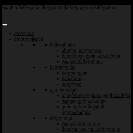
უფასო მიწოდება მთელი საქართველოს მასშტაბით
მთავარი
პროდუქტები
სამაჯურები
ახალი კოლექცია
ბუნებრივი ქვის სამაჯურები
ტყავის სამაჯურები
საფულეები
საფულეები
საბარათე
სახურდე
ყელსაბამები
ბუნებრივი ქვების ყელსაბამები
ტყავის ყელსაბამები
კინოპერსონაჟების
ყელსაბამები
ბრელოკი
ტყავის ბრელოკი
მანქანის ტყავის ბრელოკი