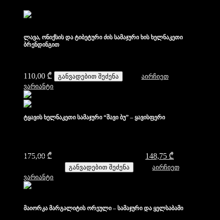
ლავა, ონიქსის და ტიბეტური ძის სამაჯური ხის ხელნაკეთი
ბრენდინგით
110,00
₾
განვადებით შეძენა
აირჩიეთ
ვარიანტი
ტყავის ხელნაკეთი სამაჯური “შავი ბუ” – ყავისფერი
175,00
₾
Original price was: 175,00 ₾.
148,75
₾
Current price
is: 148,75 ₾.
განვადებით შეძენა
აირჩიეთ
ვარიანტი
მაიორკა მარგალიტის ორეული – სამაჯური და ყელსაბამი