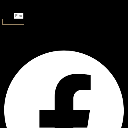
ახალი დიზაინი, ლიმიტირებული და ექსკლუზიური
ნივთები თქვენთვის!
Email
გამოწერა
AJ Handmade
Facebook