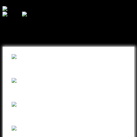
შეიძინეთ თქვენთვის სასურველი
ნივთი ონლაინ განვადებით