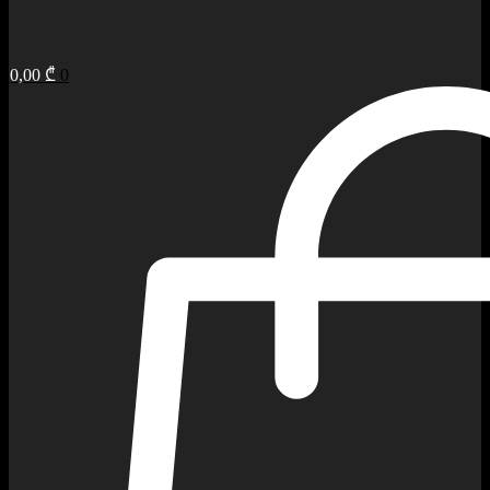
0,00
₾
0