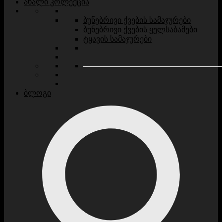
ახალი კოლექცია
ბუნებრივი ქვების სამაჯურები
ბუნებრივი ქვების ყელსაბამები
ტყავის სამაჯურები
ბლოგი