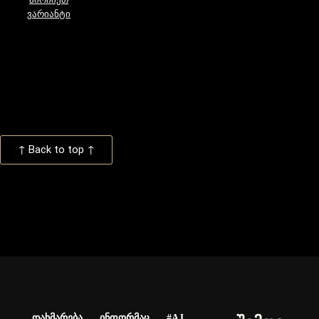
ვარიანტი
↑ Back to top ↑
დახმარება
ინფორმაც
#AJ