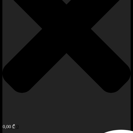
0,00
₾
0