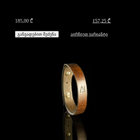
185,00
₾
Original price was: 185,00 ₾.
157,25
₾
Current price
is: 157,25 ₾.
განვადებით შეძენა
აირჩიეთ ვარიანტი