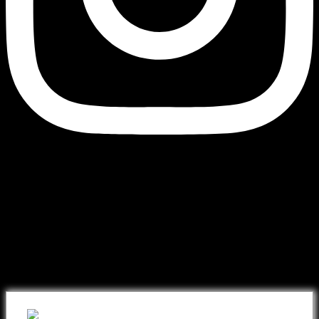
Currency
© 2026 - AJ Handmade
შეიძინეთ თქვენთვის სასურველი
ნივთი ონლაინ განვადებით