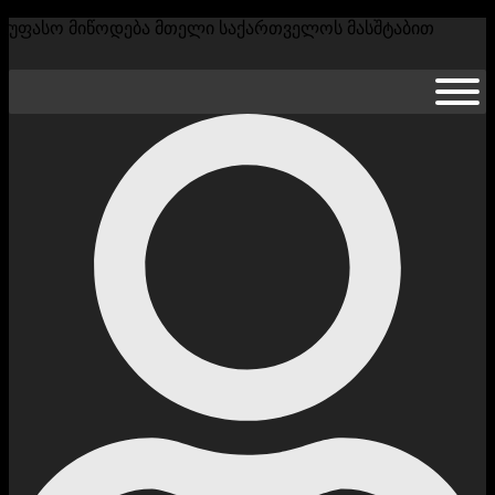
უფასო მიწოდება მთელი საქართველოს მასშტაბით