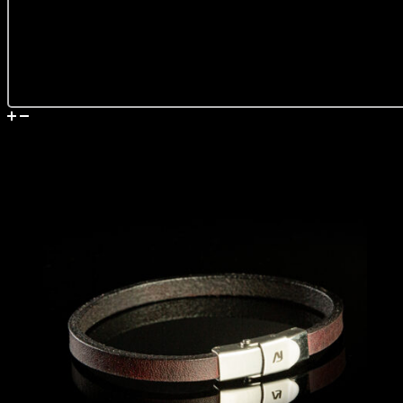
მიწოდება და დაბრუნება
მსგავსი პროდუქტები