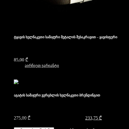
ტყავის ხელნაკეთი სამაჯური მეტალის შესაკრავით – ყავისფერი
85,00
₾
აირჩიეთ ვარიანტი
აგატის სამაჯური ვერცხლის ხელნაკეთი ბრენდინგით
275,00
₾
Original price was: 275,00 ₾.
233,75
₾
Current price
is: 233,75 ₾.