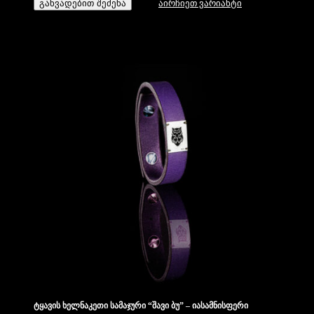
განვადებით შეძენა
აირჩიეთ ვარიანტი
ტყავის ხელნაკეთი სამაჯური “შავი ბუ” – იასამნისფერი