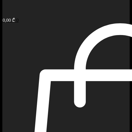
0,00
₾
0