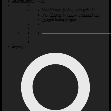
ახალი კოლექცია
ბუნებრივი ქვების სამაჯურები
ბუნებრივი ქვების ყელსაბამები
ტყავის სამაჯურები
ბლოგი