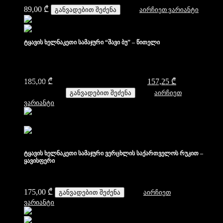
89,00
₾
განვადებით შეძენა
აირჩიეთ ვარიანტი
ტყავის ხელნაკეთი სამაჯური “შავი ბუ” – წითელი
185,00
₾
Original price was: 185,00 ₾.
157,25
₾
Current price
is: 157,25 ₾.
განვადებით შეძენა
აირჩიეთ
ვარიანტი
ტყავის ხელნაკეთი სამაჯური ვერცხლის საქართველოს რუკით –
ყავისფერი
175,00
₾
განვადებით შეძენა
აირჩიეთ
ვარიანტი