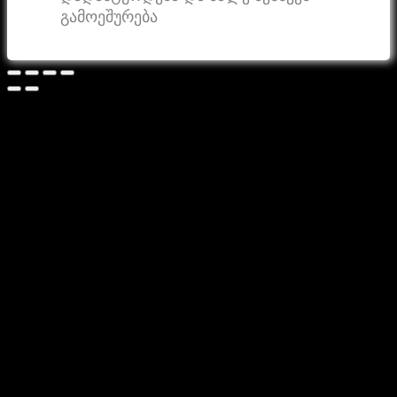
გამოეშურება