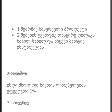
1
შეარჩიე სასურველი პროდუქტი
2
შეძენის გვერდზე დააჭირე ღილაკს
ნაწილ-ნაწილ და მიყევი მარტივ
ინსტრუქციას
3-6
თვემდე
იხდი მხოლოდ ნივთის ღირებულებას:
ეფექტური 0%
7-12
თვემდე