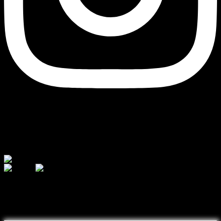
Currency
© 2026 - AJ Handmade
შეიძინეთ თქვენთვის სასურველი
ნივთი ონლაინ განვადებით