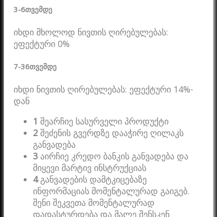
3-6
თვემდე
იხდი მხოლოდ ნივთის ღირებულებას:
ეფექტური 0%
7-36
თვემდე
იხდი ნივთის ღირებულებას: ეფექტური 14%-
დან
1
შეარჩიე სასურველი პროდუქტი
2
შეძენის გვერდზე დააჭირე ღილაკს
განვადება
3
აირჩიე კრედო ბანკის განვადება და
მიყევი მარტივ ინსტრუქციას
4
განვადების დამტკიცებაზე
ინფორმაციას მომენტალურად გაიგებ.
შენი შეკვეთა მომენტალურად
დადასტურდება და მალე შენსკენ