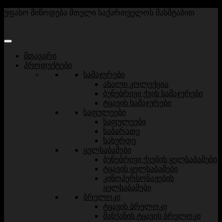
უფასო მიწოდება მთელი საქართველოს მასშტაბით
მთავარი
პროდუქტები
სამაჯურები
ახალი კოლექცია
ბუნებრივი ქვის სამაჯურები
ტყავის სამაჯურები
საფულეები
საფულეები
საბარათე
სახურდე
ყელსაბამები
ბუნებრივი ქვების ყელსაბამები
ტყავის ყელსაბამები
კინოპერსონაჟების
ყელსაბამები
ბრელოკი
ტყავის ბრელოკი
მანქანის ტყავის ბრელოკი