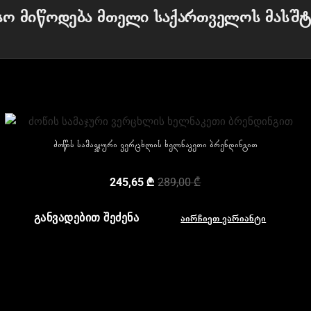
სო მიწოდება მთელი საქართველოს მასშტ
ძოწის სამაჯური ვერცხლის ხელნაკეთი ბრენდინგით
245,65
₾
289,00
₾
ᲒᲐᲜᲕᲐᲓᲔᲑᲘᲗ ᲨᲔᲫᲔᲜᲐ
აირჩიეთ ვარიანტი