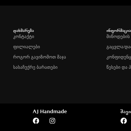
დახმარება
ინფორმაცია
კონტაქტი
მიწოდების
ფილიალები
გაცვლა/და
როგორ გავიზომოთ მაჯა
კონფიდენ
სასაჩუქრე ბარათები
წესები და 
AJ Handmade
შავი