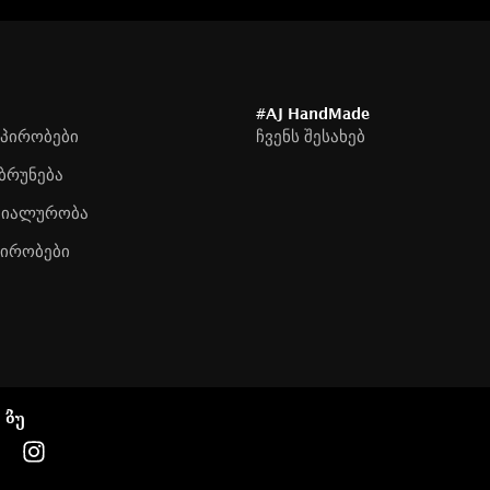
#AJ HandMade
 პირობები
ჩვენს შესახებ
ბრუნება
ციალურობა
პირობები
 ბუ