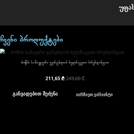
უფა
ჩვენი პროდუქტები
ძოწის სამაჯური ვერცხლის ხელნაკეთი ბრენდინგით
211,65
₾
249,00
₾
ᲒᲐᲜᲕᲐᲓᲔᲑᲘᲗ ᲨᲔᲫᲔᲜᲐ
აირჩიეთ ვარიანტი