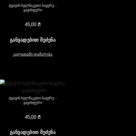
ტყავის ხელნაკეთი საყურე –
ყავისფერი
45,00
₾
ᲒᲐᲜᲕᲐᲓᲔᲑᲘᲗ ᲨᲔᲫᲔᲜᲐ
კალათაში დამატება
ტყავის ხელნაკეთი საყურე –
ყავისფერი
45,00
₾
ᲒᲐᲜᲕᲐᲓᲔᲑᲘᲗ ᲨᲔᲫᲔᲜᲐ