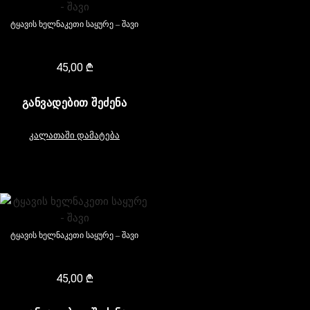
ტყავის ხელნაკეთი საყურე – შავი
45,00
₾
ᲒᲐᲜᲕᲐᲓᲔᲑᲘᲗ ᲨᲔᲫᲔᲜᲐ
კალათაში დამატება
ტყავის ხელნაკეთი საყურე – შავი
45,00
₾