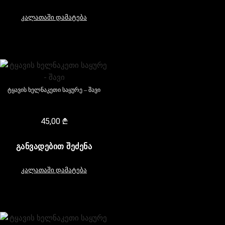
კალათაში დამატება
ტყავის ხელნაკეთი საყურე – შავი
45,00
₾
ᲒᲐᲜᲕᲐᲓᲔᲑᲘᲗ ᲨᲔᲫᲔᲜᲐ
კალათაში დამატება