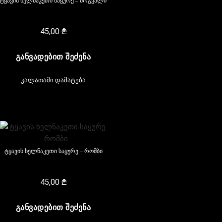
ტყავის ხელნაკეთი საყურე – მრგვალი
45,00
₾
ᲒᲐᲜᲕᲐᲓᲔᲑᲘᲗ ᲨᲔᲫᲔᲜᲐ
კალათაში დამატება
ტყავის ხელნაკეთი საყურე – რომბი
45,00
₾
ᲒᲐᲜᲕᲐᲓᲔᲑᲘᲗ ᲨᲔᲫᲔᲜᲐ