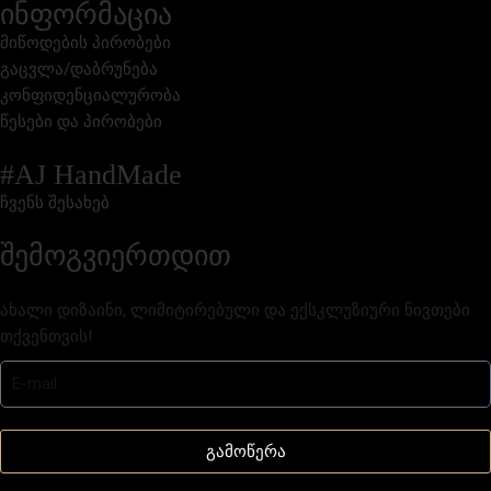
ინფორმაცია
მიწოდების პირობები
გაცვლა/დაბრუნება
კონფიდენციალურობა
წესები და პირობები
#AJ HandMade
ჩვენს შესახებ
შემოგვიერთდით
ახალი დიზაინი, ლიმიტირებული და ექსკლუზიური ნივთები
თქვენთვის!
გამოწერა