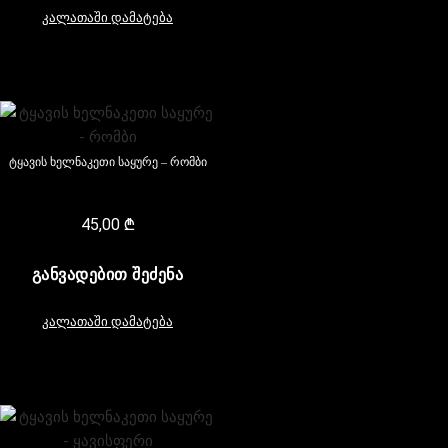
კალათაში დამატება
ტყავის ხელნაკეთი საყურე – რომბი
45,00
₾
ᲒᲐᲜᲕᲐᲓᲔᲑᲘᲗ ᲨᲔᲫᲔᲜᲐ
კალათაში დამატება