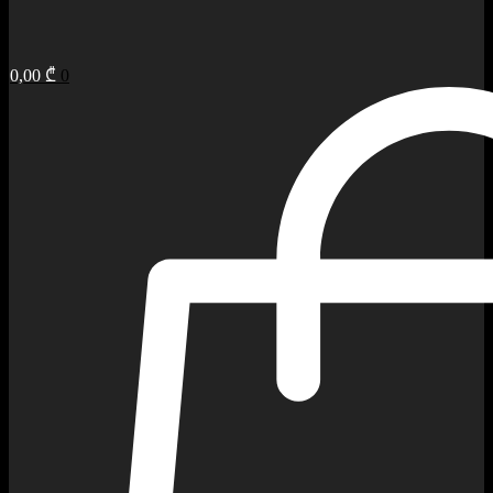
0,00
₾
0