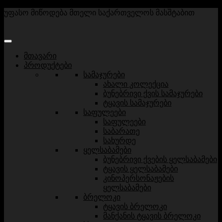
უფასო მიწოდება მთელი საქართველოს მასშტაბით
მთავარი
პროდუქტები
სამაჯურები
ახალი კოლექცია
ბუნებრივი ქვის სამაჯურები
ტყავის სამაჯურები
საფულეები
საფულეები
საბარათე
სახურდე
ყელსაბამები
ბუნებრივი ქვების ყელსაბამები
ტყავის ყელსაბამები
კინოპერსონაჟების
ყელსაბამები
ბრელოკი
ტყავის ბრელოკი
მანქანის ტყავის ბრელოკი