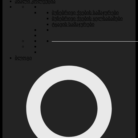
ახალი კოლექცია
ბუნებრივი ქვების სამაჯურები
ბუნებრივი ქვების ყელსაბამები
ტყავის სამაჯურები
ბლოგი