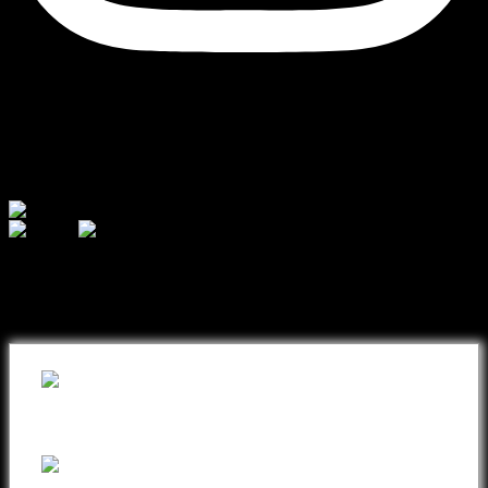
Currency
© 2026 - AJ Handmade
შეიძინეთ თქვენთვის სასურველი
ნივთი ონლაინ განვადებით