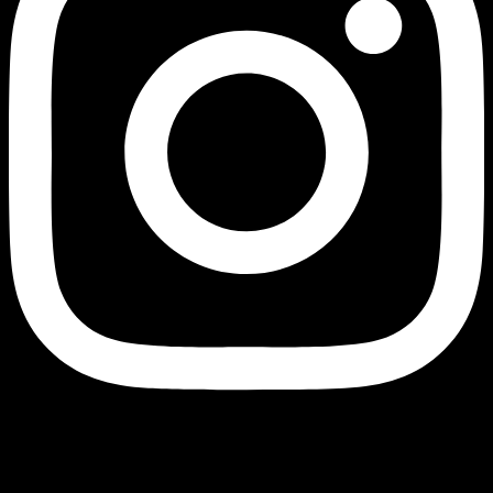
შავი ბუ