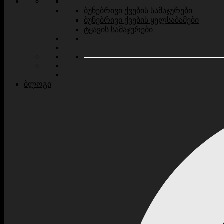
ბუნებრივი ქვების სამაჯურები
ბუნებრივი ქვების ყელსაბამები
ტყავის სამაჯურები
ბლოგი