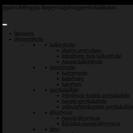
უფასო მიწოდება მთელი საქართველოს მასშტაბით
მთავარი
პროდუქტები
სამაჯურები
ახალი კოლექცია
ბუნებრივი ქვის სამაჯურები
ტყავის სამაჯურები
საფულეები
საფულეები
საბარათე
სახურდე
ყელსაბამები
ბუნებრივი ქვების ყელსაბამები
ტყავის ყელსაბამები
კინოპერსონაჟების ყელსაბამებ
ბრელოკი
ტყავის ბრელოკი
მანქანის ტყავის ბრელოკი
სხვა