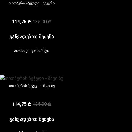
თითბერის ბეჭედი – ქვევრი
114,75
₾
135,00
₾
ᲒᲐᲜᲕᲐᲓᲔᲑᲘᲗ ᲨᲔᲫᲔᲜᲐ
აირჩიეთ ვარიანტი
თითბერის ბეჭედი – შავი ბუ
114,75
₾
135,00
₾
ᲒᲐᲜᲕᲐᲓᲔᲑᲘᲗ ᲨᲔᲫᲔᲜᲐ