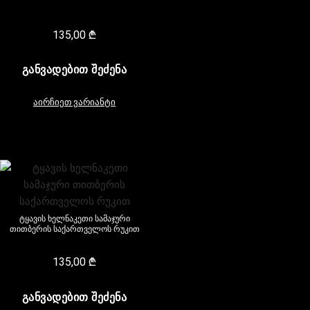
135,00
₾
ᲒᲐᲜᲕᲐᲓᲔᲑᲘᲗ ᲨᲔᲫᲔᲜᲐ
აირჩიეთ ვარიანტი
ტყავის ხელნაკეთი სამაჯური
თითბერის საქართველოს რუკით
135,00
₾
ᲒᲐᲜᲕᲐᲓᲔᲑᲘᲗ ᲨᲔᲫᲔᲜᲐ