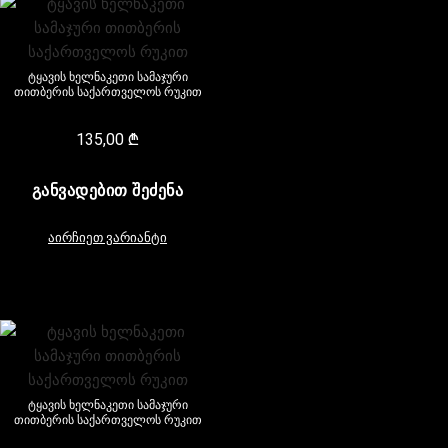
ტყავის ხელნაკეთი სამაჯური
თითბერის საქართველოს რუკით
135,00
₾
ᲒᲐᲜᲕᲐᲓᲔᲑᲘᲗ ᲨᲔᲫᲔᲜᲐ
აირჩიეთ ვარიანტი
ტყავის ხელნაკეთი სამაჯური
თითბერის საქართველოს რუკით