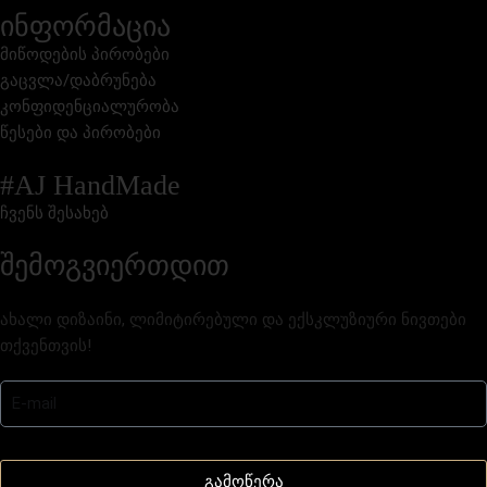
ინფორმაცია
მიწოდების პირობები
გაცვლა/დაბრუნება
კონფიდენციალურობა
წესები და პირობები
#AJ HandMade
ჩვენს შესახებ
შემოგვიერთდით
ახალი დიზაინი, ლიმიტირებული და ექსკლუზიური ნივთები
თქვენთვის!
გამოწერა