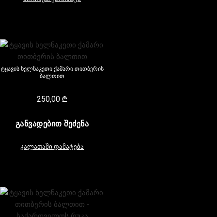
ტყავის ხელნაკეთი ქამარი თითბერის
ბალთით
250,00
₾
ᲒᲐᲜᲕᲐᲓᲔᲑᲘᲗ ᲨᲔᲫᲔᲜᲐ
კალათაში დამატება