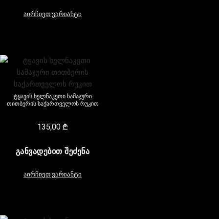
აირჩიეთ ვარიანტი
ტყავის ხელნაკეთი სამაჯური
თითბერის საქართველოს რუკით
135,00
₾
ᲒᲐᲜᲕᲐᲓᲔᲑᲘᲗ ᲨᲔᲫᲔᲜᲐ
აირჩიეთ ვარიანტი