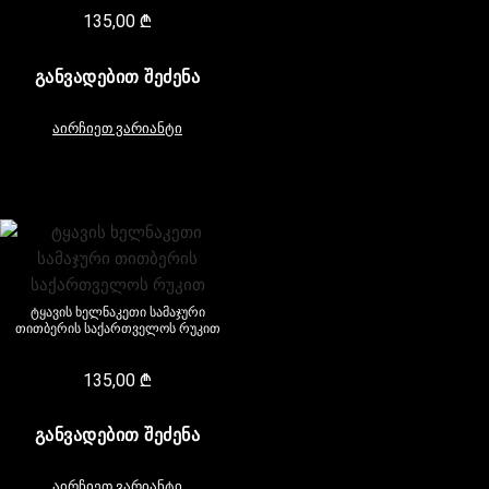
135,00
₾
ᲒᲐᲜᲕᲐᲓᲔᲑᲘᲗ ᲨᲔᲫᲔᲜᲐ
აირჩიეთ ვარიანტი
ტყავის ხელნაკეთი სამაჯური
თითბერის საქართველოს რუკით
135,00
₾
ᲒᲐᲜᲕᲐᲓᲔᲑᲘᲗ ᲨᲔᲫᲔᲜᲐ
აირჩიეთ ვარიანტი