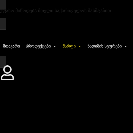
უფასო მიწოდება მთელი საქართველოს მასშტაბით
მთავარი
პროდუქტები
შარფი
ნადიმის სუფრები