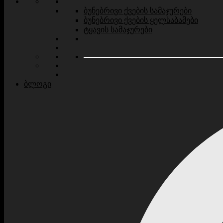
ბუნებრივი ქვების სამაჯურები
ბუნებრივი ქვების ყელსაბამები
ტყავის სამაჯურები
ბლოგი