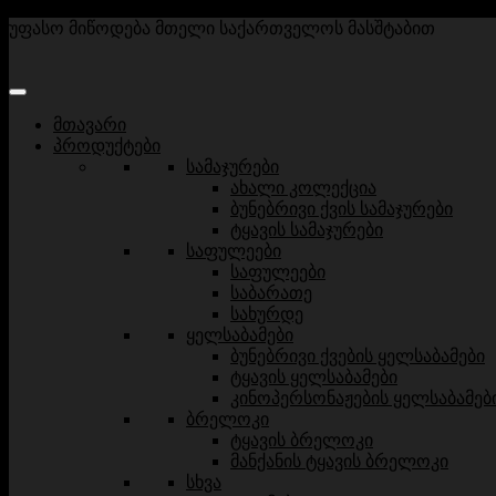
უფასო მიწოდება მთელი საქართველოს მასშტაბით
მთავარი
პროდუქტები
სამაჯურები
ახალი კოლექცია
ბუნებრივი ქვის სამაჯურები
ტყავის სამაჯურები
საფულეები
საფულეები
საბარათე
სახურდე
ყელსაბამები
ბუნებრივი ქვების ყელსაბამები
ტყავის ყელსაბამები
კინოპერსონაჟების ყელსაბამებ
ბრელოკი
ტყავის ბრელოკი
მანქანის ტყავის ბრელოკი
სხვა