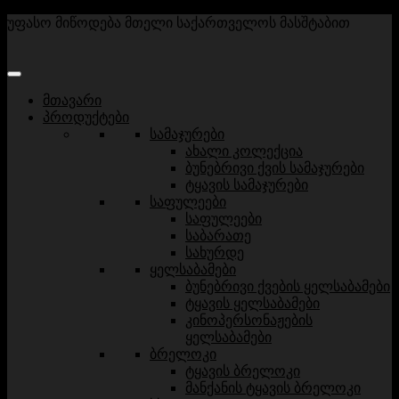
უფასო მიწოდება მთელი საქართველოს მასშტაბით
მთავარი
პროდუქტები
სამაჯურები
ახალი კოლექცია
ბუნებრივი ქვის სამაჯურები
ტყავის სამაჯურები
საფულეები
საფულეები
საბარათე
სახურდე
ყელსაბამები
ბუნებრივი ქვების ყელსაბამები
ტყავის ყელსაბამები
კინოპერსონაჟების
ყელსაბამები
ბრელოკი
ტყავის ბრელოკი
მანქანის ტყავის ბრელოკი