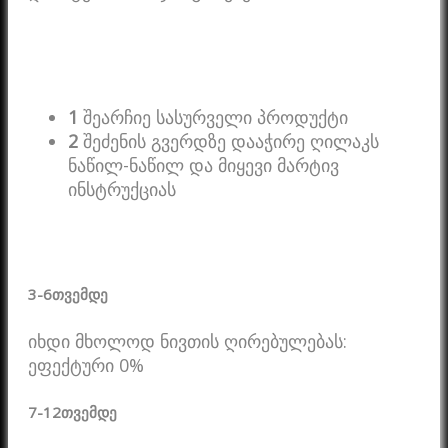
1
შეარჩიე სასურველი პროდუქტი
2
შეძენის გვერდზე დააჭირე ღილაკს
ნაწილ-ნაწილ და მიყევი მარტივ
ინსტრუქციას
3-6
თვემდე
იხდი მხოლოდ ნივთის ღირებულებას:
ეფექტური 0%
7-12
თვემდე