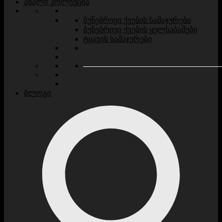
ახალი კოლექცია
ბუნებრივი ქვების სამაჯურები
ბუნებრივი ქვების ყელსაბამები
ტყავის სამაჯურები
ბლოგი