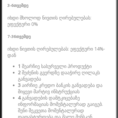
3-6
თვემდე
იხდი მხოლოდ ნივთის ღირებულებას:
ეფექტური 0%
7-36
თვემდე
იხდი ნივთის ღირებულებას: ეფექტური 14%-
დან
1
შეარჩიე სასურველი პროდუქტი
2
შეძენის გვერდზე დააჭირე ღილაკს
განვადება
3
აირჩიე კრედო ბანკის განვადება და
მიყევი მარტივ ინსტრუქციას
4
განვადების დამტკიცებაზე
ინფორმაციას მომენტალურად გაიგებ.
შენი შეკვეთა მომენტალურად
დადასტურდება და მალე შენსკენ