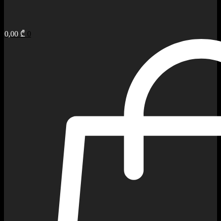
0,00
₾
0