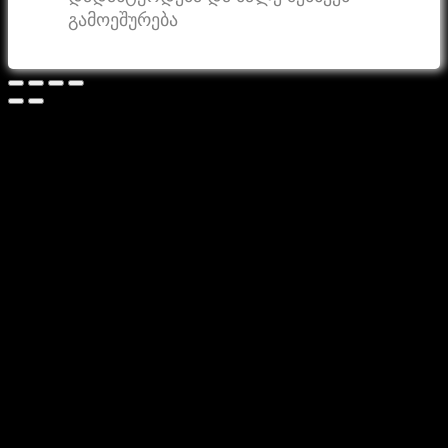
გამოეშურება