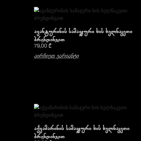
Ავანტურინის Სამაჯური Ხის Ხელნაკეთი
Ბრენდინგით
79,00
₾
Აირჩიეთ Ვარიანტი
Აქვამარინის Სამაჯური Ხის Ხელნაკეთი
Ბრენდინგით