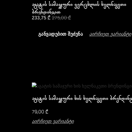
Აგატის Სამაჯური Ვერცხლის Ხელნაკეთი
Ბრენდინგით
275,00
₾
233,75
₾
Აირჩიეთ Ვარიანტი
ᲒᲐᲜᲕᲐᲓᲔᲑᲘᲗ ᲨᲔᲫᲔᲜᲐ
Აგატის Სამაჯური Ხის Ხელნაკეთი Ბრენდინ
79,00
₾
Აირჩიეთ Ვარიანტი