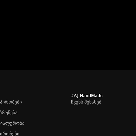
#AJ HandMade
 პირობები
ჩვენს შესახებ
ბრუნება
ციალურობა
პირობები