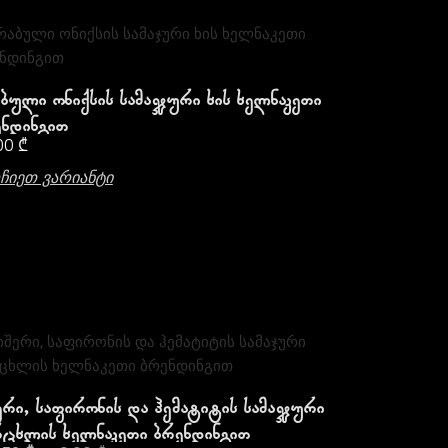
ბული Ონიქსის Სამაჯური Ხის Ხელნაკეთი
ნდინგით
00
₾
ჩიეთ Ვარიანტი
ერი, Საფირონის Და Ჰემატიტის Სამაჯური
ცხლის Ხელნაკეთი Ბრენდინგით