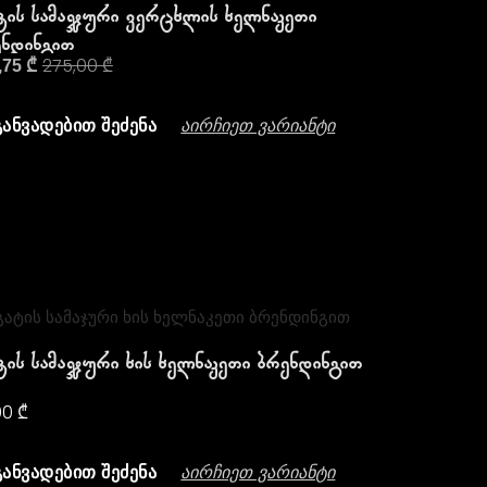
ტის Სამაჯური Ვერცხლის Ხელნაკეთი
ნდინგით
275,00
₾
,75
₾
Აირჩიეთ Ვარიანტი
ᲒᲐᲜᲕᲐᲓᲔᲑᲘᲗ ᲨᲔᲫᲔᲜᲐ
ტის Სამაჯური Ხის Ხელნაკეთი Ბრენდინგით
,00
₾
Აირჩიეთ Ვარიანტი
ᲒᲐᲜᲕᲐᲓᲔᲑᲘᲗ ᲨᲔᲫᲔᲜᲐ