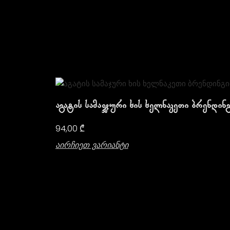
Აგატის Სამაჯური Ხის Ხელნაკეთი Ბრენდინ
94,00
₾
Აირჩიეთ Ვარიანტი