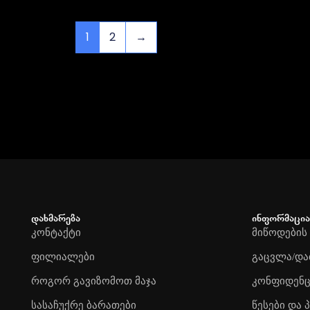
1
2
→
დახმარება
ინფორმაცია
კონტაქტი
მიწოდების
ფილიალები
გაცვლა/და
როგორ გავიზომოთ მაჯა
კონფიდენ
სასაჩუქრე ბარათები
წესები და 