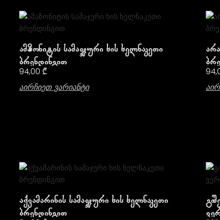
Ამაზონიტის Სამაჯური Ხის Ხელნაკეთი
Არა
Ბრენდინგით
Ბრე
94,00
₾
94,
Აირჩიეთ Ვარიანტი
Აირ
Აქვამარინის Სამაჯური Ხის Ხელნაკეთი
Გიშ
Ბრენდინგით
Ვერ