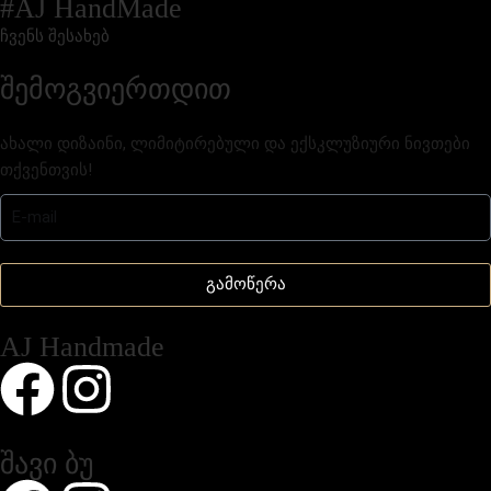
#AJ HandMade
ჩვენს შესახებ
შემოგვიერთდით
ახალი დიზაინი, ლიმიტირებული და ექსკლუზიური ნივთები
თქვენთვის!
გამოწერა
AJ Handmade
შავი ბუ