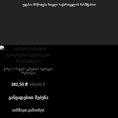
უფასო მიწოდება მთელი საქართველოს მასშტაბით
ჩვენი პროდუქტები
ქარვის სამაჯური ვერცხლის ხელნაკეთი
ბრენდინგით
382,50
₾
450,00
₾
ᲒᲐᲜᲕᲐᲓᲔᲑᲘᲗ ᲨᲔᲫᲔᲜᲐ
აირჩიეთ ვარიანტი