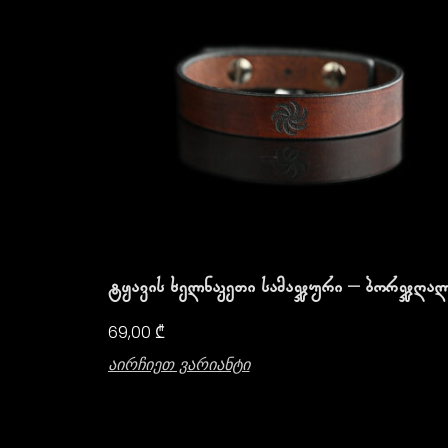
Ტყავის Ხელნაკეთი Სამაჯური – Ბორჯღა
69,00
₾
Აირჩიეთ Ვარიანტი