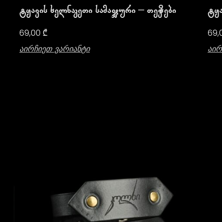
Ტყავის Ხელნაკეთი Სამაჯური – Თევზები
Ტყა
69,00
₾
69,
Აირჩიეთ Ვარიანტი
Აირ