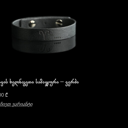
ვის Ხელნაკეთი Სამაჯური – Ვერძი
00
₾
ჩიეთ Ვარიანტი