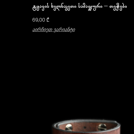
Ტყავის Ხელნაკეთი Სამაჯური – Თევზები
69,00
₾
Აირჩიეთ Ვარიანტი