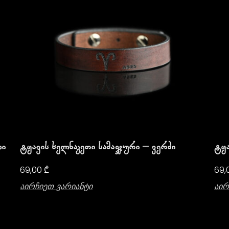
ლი
Ტყავის Ხელნაკეთი Სამაჯური – Ვერძი
Ტყა
69,00
₾
69,
Აირჩიეთ Ვარიანტი
Აირ