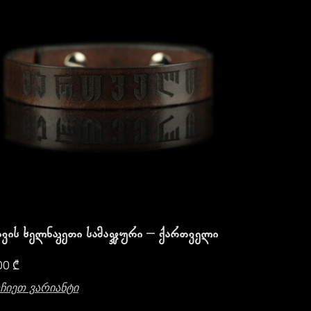
Ტყავის Ხელნაკეთი Სამაჯური – Ქართველი
00
₾
ჩიეთ Ვარიანტი