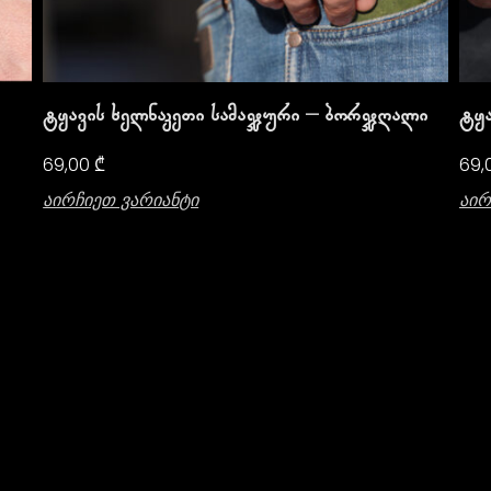
Ტყავის Ხელნაკეთი Სამაჯური – Ბორჯღალი
Ტყ
69,00
₾
69,
Აირჩიეთ Ვარიანტი
Აირ