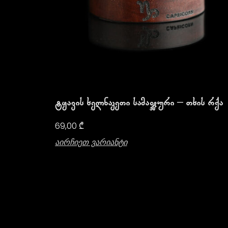
Ტყავის Ხელნაკეთი Სამაჯური – Თხის Რქა
69,00
₾
Აირჩიეთ Ვარიანტი