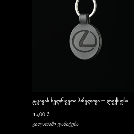
Ტყავის Ხელნაკეთი Ბრელოკი – Ლექსუსი
45,00
₾
Კალათაში Დამატება