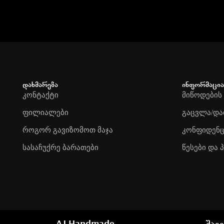
დახმარება
ინფორმაცია
კონტაქტი
მიწოდების
ფილიალები
გაცვლა/და
როგორ გავიზომოთ მაჯა
კონფიდენ
სასაჩუქრე ბარათები
წესები და 