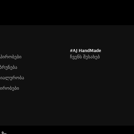
#AJ HandMade
 პირობები
ჩვენს შესახებ
ბრუნება
ციალურობა
პირობები