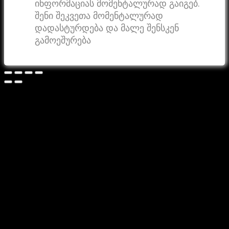
ინფორმაციას მომენტალურად გაიგებ.
შენი შეკვეთა მომენტალურად
დადასტურდება და მალე შენსკენ
გამოეშურება