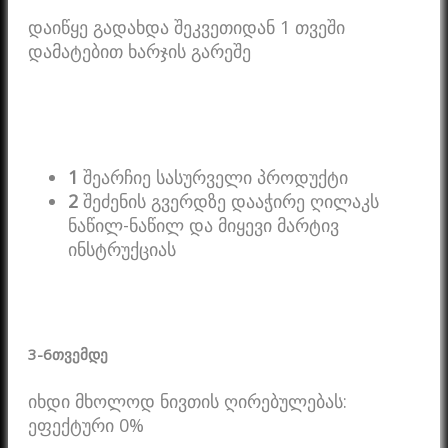
დაიწყე გადახდა შეკვეთიდან 1 თვეში
დამატებით ხარჯის გარეშე
1
შეარჩიე სასურველი პროდუქტი
2
შეძენის გვერდზე დააჭირე ღილაკს
ნაწილ-ნაწილ და მიყევი მარტივ
ინსტრუქციას
3-6
თვემდე
იხდი მხოლოდ ნივთის ღირებულებას:
ეფექტური 0%