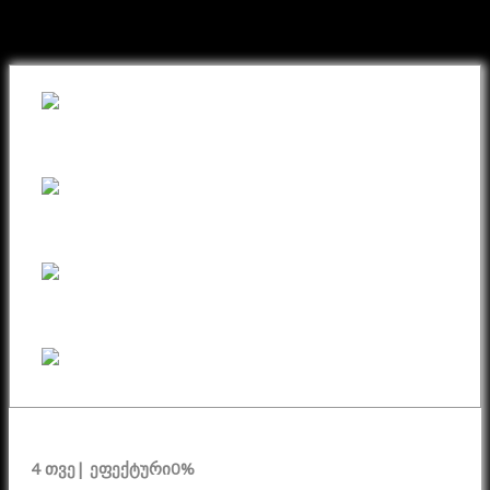
ნივთი ონლაინ განვადებით
4 თვე
| ეფექტური
0%