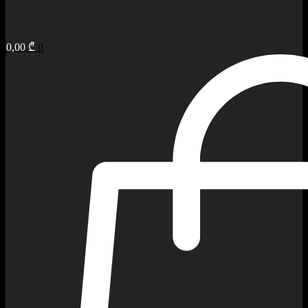
0,00
₾
0