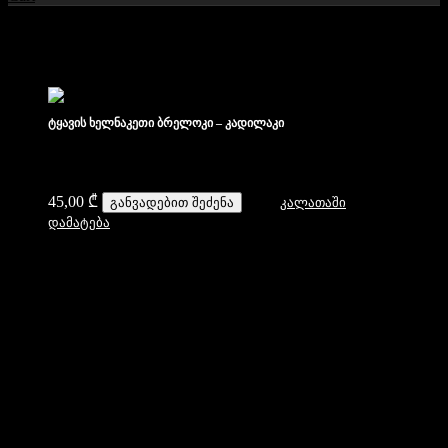
ჩვენი პროდუქტები
ტყავის ხელნაკეთი ბრელოკი – კადილაკი
45,00
₾
განვადებით შეძენა
კალათაში
დამატება
დახმარება
კონტაქტი