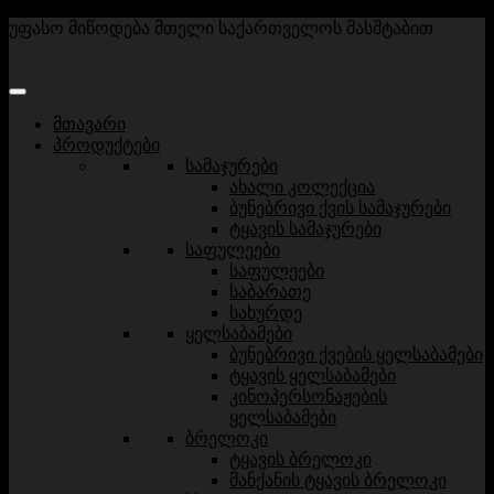
უფასო მიწოდება მთელი საქართველოს მასშტაბით
მთავარი
პროდუქტები
სამაჯურები
ახალი კოლექცია
ბუნებრივი ქვის სამაჯურები
ტყავის სამაჯურები
საფულეები
საფულეები
საბარათე
სახურდე
ყელსაბამები
ბუნებრივი ქვების ყელსაბამები
ტყავის ყელსაბამები
კინოპერსონაჟების
ყელსაბამები
ბრელოკი
ტყავის ბრელოკი
მანქანის ტყავის ბრელოკი