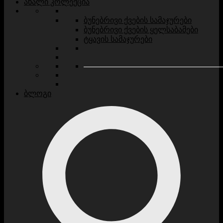
ახალი კოლექცია
ბუნებრივი ქვების სამაჯურები
ბუნებრივი ქვების ყელსაბამები
ტყავის სამაჯურები
ბლოგი