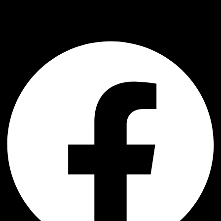
AJ Handmade
Facebook