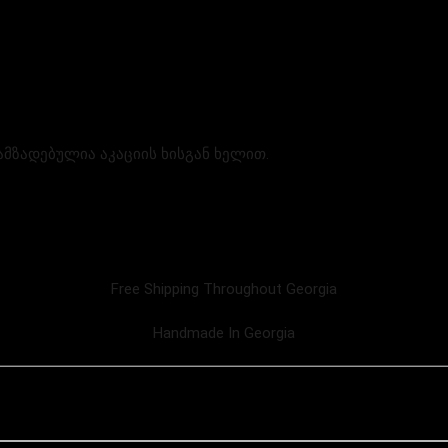
ამზადებულია აკაციის ხისგან ხელით.
Free Shipping Throughout Georgia
Handmade In Georgia