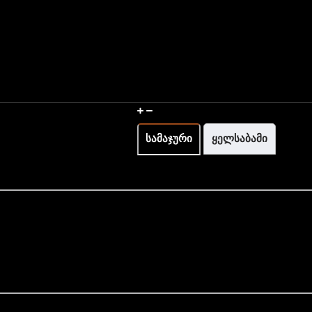
How To Measure The Wrist
სამაჯური
ყელსაბამი