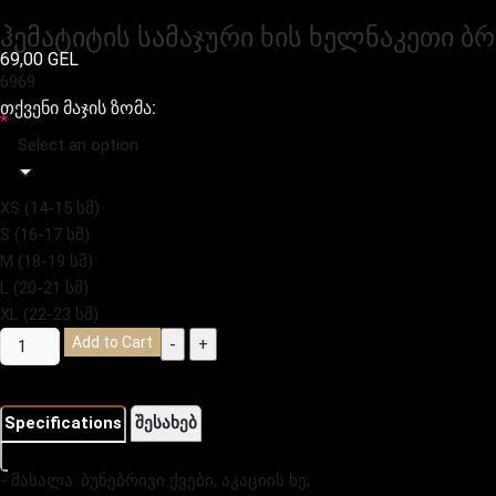
ჰემატიტის სამაჯური ხის ხელნაკეთი ბ
69,00
GEL
69
69
თქვენი მაჯის ზომა:
*
Select an option
XS (14-15 სმ)
S (16-17 სმ)
M (18-19 სმ)
L (20-21 სმ)
XL (22-23 სმ)
Add to Cart
-
+
Specifications
შესახებ
- მასალა: ბუნებრივი ქვები, აკაციის ხე;