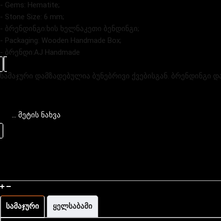
- Gems: Hematite;
- Stone Size: 6 mm;
- ბრენდინგი:ხის ხელნაკეთი ბენდინგი;
- Packaging: Wooden Handmade Box;
- ბრენდი:AJ Handmade
სამაჯური დამზადებულია ბუნებრივი ქვებისგან. ბრენდინგი დ
... მეტის ნახვა
How To Measure The Wrist
სამაჯური
ყელსაბამი