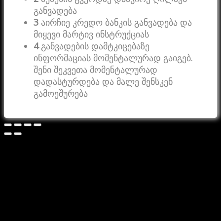
განვადება
3
აირჩიე კრედო ბანკის განვადება და
მიყევი მარტივ ინსტრუქციას
4
განვადების დამტკიცებაზე
ინფორმაციას მომენტალურად გაიგებ.
შენი შეკვეთა მომენტალურად
დადასტურდება და მალე შენსკენ
გამოეშურება