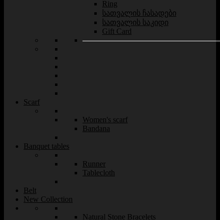
Ring
სათვალის ჩასადები
სათვალის საკიდი
Gift Card
Scarf
Women's scarf
Bandana
Banquet tables
Runner
Tablecloth
Belt
New Collection
Natural Stone Bracelets