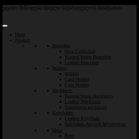
უფასო მიწოდება მთელი საქართველოს მასშტაბით
Main
Product
Bracelets
New Collection
Natural Stone Bracelets
Leather Bracelets
Wallets
Wallets
Card Holder
Coin Holder
Necklaces
Natural Stone Necklaces
Leather Necklaces
Superheros necklaces
Keychains
Leather Keychain
მანქანის ტყავის ბრელოკი
სხვა
Pens