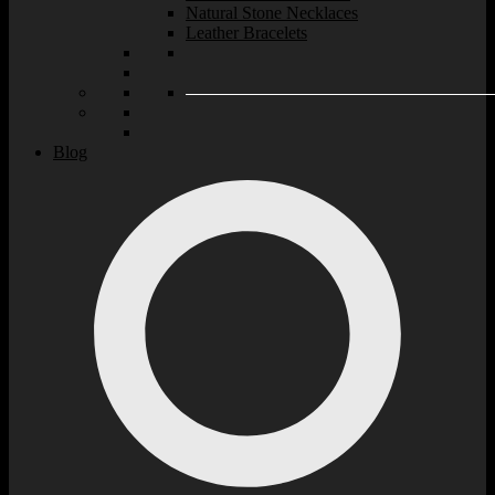
Natural Stone Necklaces
Leather Bracelets
Blog