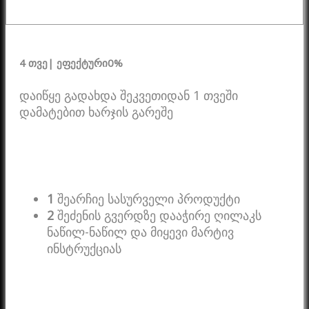
4 თვე
| ეფექტური
0%
დაიწყე გადახდა შეკვეთიდან 1 თვეში
დამატებით ხარჯის გარეშე
1
შეარჩიე სასურველი პროდუქტი
2
შეძენის გვერდზე დააჭირე ღილაკს
ნაწილ-ნაწილ და მიყევი მარტივ
ინსტრუქციას