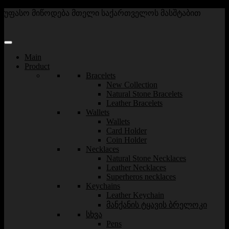
უფასო მიწოდება მთელი საქართველოს მასშტაბით
Main
Product
Bracelets
New Collection
Natural Stone Bracelets
Leather Bracelets
Wallets
Wallets
Card Holder
Coin Holder
Necklaces
Natural Stone Necklaces
Leather Necklaces
Superheros necklaces
Keychains
Leather Keychain
მანქანის ტყავის ბრელოკი
სხვა
Pens