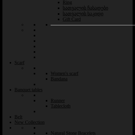
Ring
სათვალის ჩასადები
სათვალის საკიდი
Gift Card
Scarf
Women's scarf
Bandana
Banquet tables
Runner
Tablecloth
Belt
New Collection
Natural Stone Bracelets