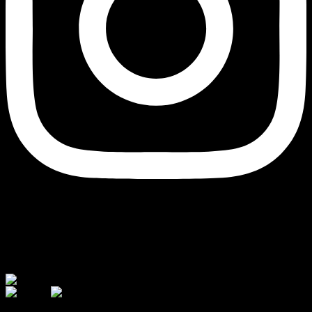
Currency
© 2026 - AJ Handmade