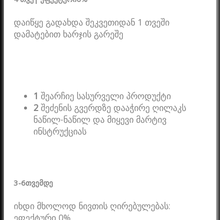
დაიწყე გადახდა შეკვეთიდან 1 თვეში
დამატებით ხარჯის გარეშე
1
შეარჩიე სასურველი პროდუქტი
2
შეძენის გვერდზე დააჭირე ღილაკს
ნაწილ-ნაწილ და მიყევი მარტივ
ინსტრუქციას
3-6
თვემდე
იხდი მხოლოდ ნივთის ღირებულებას:
ეფექტური 0%