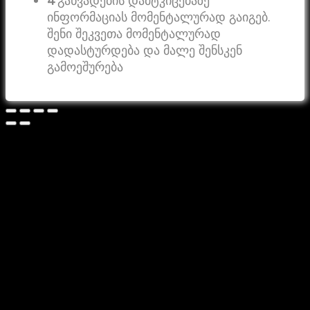
4
განვადების დამტკიცებაზე
ინფორმაციას მომენტალურად გაიგებ.
შენი შეკვეთა მომენტალურად
დადასტურდება და მალე შენსკენ
გამოეშურება