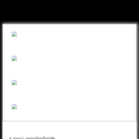
შეიძინეთ თქვენთვის სასურველი
ნივთი ონლაინ განვადებით
4 თვე
| ეფექტური
0%