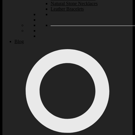
Natural Stone Necklaces
Leather Bracelets
Blog