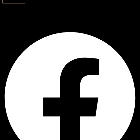
Subscribe
AJ Handmade
Facebook