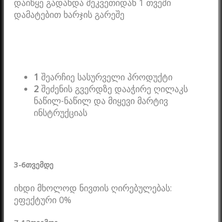
დაიწყე გადახდა შეკვეთიდან 1 თვეში
დამატებით ხარჯის გარეშე
1
შეარჩიე სასურველი პროდუქტი
2
შეძენის გვერდზე დააჭირე ღილაკს
ნაწილ-ნაწილ და მიყევი მარტივ
ინსტრუქციას
3-6
თვემდე
იხდი მხოლოდ ნივთის ღირებულებას:
ეფექტური 0%