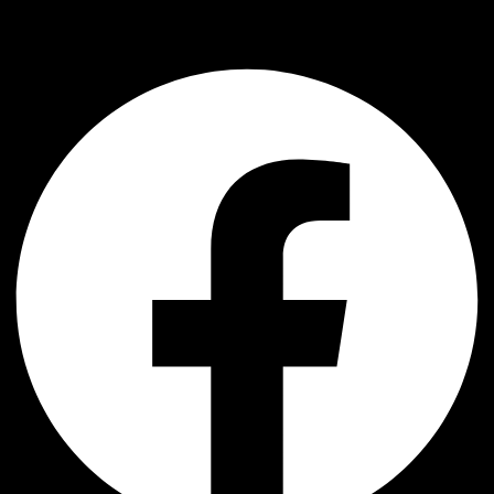
AJ Handmade
Facebook