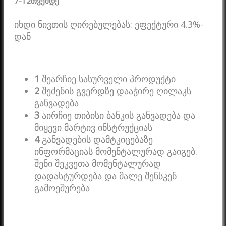
7-12
თვემდე
იხდი ნივთის ღირებულებას: ეფექტური 4.3%-
დან
1
შეარჩიე სასურველი პროდუქტი
2
შეძენის გვერდზე დააჭირე ღილაკს
განვადება
3
აირჩიე თიბისი ბანკის განვადება და
მიყევი მარტივ ინსტრუქციას
4
განვადების დამტკიცებაზე
ინფორმაციას მომენტალურად გაიგებ.
შენი შეკვეთა მომენტალურად
დადასტურდება და მალე შენსკენ
გამოეშურება