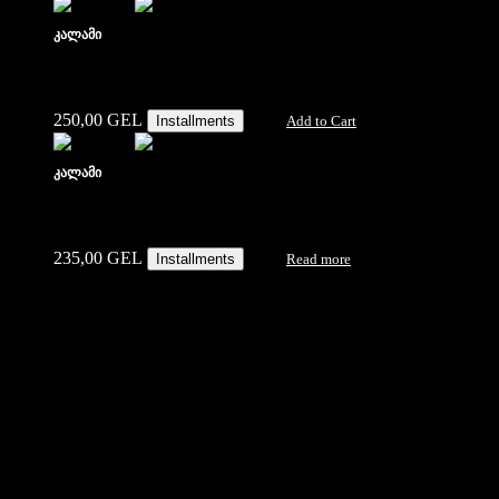
კალამი
250,00
GEL
Installments
Add to Cart
კალამი
235,00
GEL
Installments
Read more
Support
Contact Us