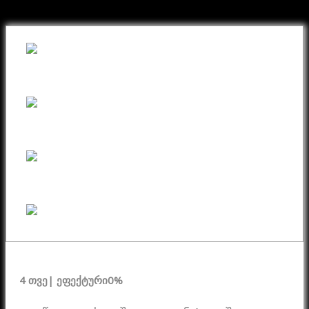
ნივთი ონლაინ განვადებით
4 თვე
| ეფექტური
0%