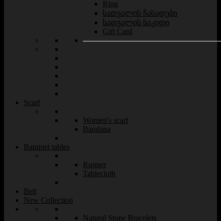
Ring
სათვალის ჩასადები
სათვალის საკიდი
Gift Card
Scarf
Women's scarf
Bandana
Banquet tables
Runner
Tablecloth
Belt
New Collection
Natural Stone Bracelets