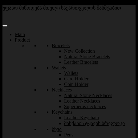
უფასო მიწოდება მთელი საქართველოს მასშტაბით
Main
Product
Bracelets
New Collection
Natural Stone Bracelets
Leather Bracelets
Wallets
Wallets
Card Holder
Coin Holder
Necklaces
Natural Stone Necklaces
Leather Necklaces
Superheros necklaces
Keychains
Leather Keychain
მანქანის ტყავის ბრელოკი
სხვა
Pens