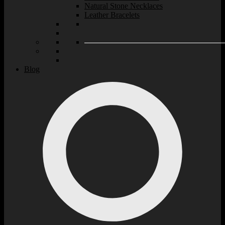
Natural Stone Necklaces
Leather Bracelets
Blog