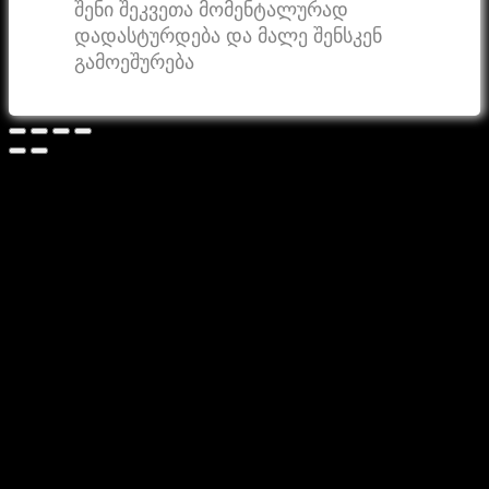
შენი შეკვეთა მომენტალურად
დადასტურდება და მალე შენსკენ
გამოეშურება