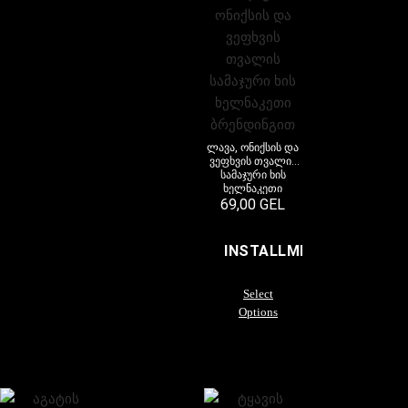
ლავა, ონიქსის და
ვეფხვის თვალის
სამაჯური ხის
ხელნაკეთი
ბრენდინგით
69,00
GEL
INSTALLMENTS
Select
Options