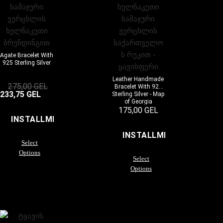
Agate Bracelet With
925 Sterling Silver
Leather Handmade
275,00
GEL
Bracelet With 925
233,75
GEL
Sterling Silver - Map
of Georgia
175,00
GEL
INSTALLMENTS
INSTALLMENTS
Select
Options
Select
Options