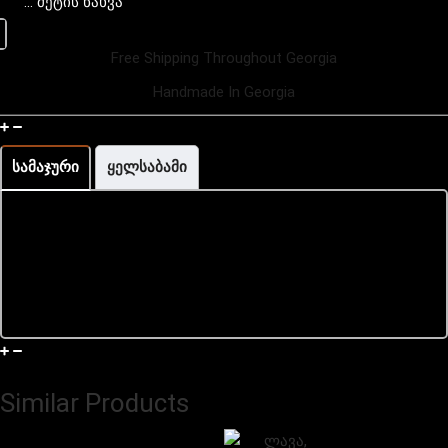
... მეტის ნახვა
Leo;
Scorpio;
Free Shipping Throughout Georgia
Virgo.
Handmade In Georgia
How To Measure The Wrist
სამაჯური
ყელსაბამი
Shipping Info
Similar Products