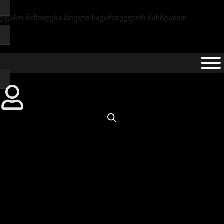
უფასო მიწოდება მთელი საქართველოს მასშტაბით