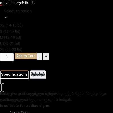
თქვენი მაჯის ზომა:
*
Select an option
XS (14-15 სმ)
S (16-17 სმ)
M (18-19 სმ)
L (20-21 სმ)
XL (22-23 სმ)
Add to Cart
-
+
Specifications
შესახებ
სამაჯური დამზადებული ბუნებრივი ქვებისგან. ბრენდინგი
დამზადებულია ხელით აკაციის ხისგან.
Is suitable for zodiac signs:
Capricorn;