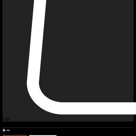
Cart
How To Measure The Wrist