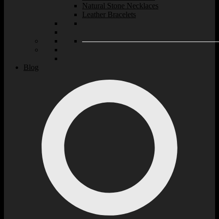
Natural Stone Necklaces
Leather Bracelets
Blog