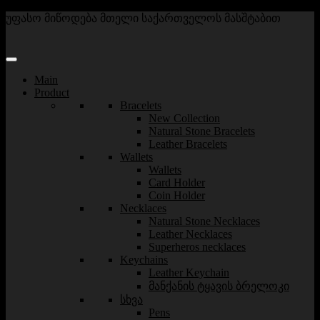
უფასო მიწოდება მთელი საქართველოს მასშტაბით
Main
Product
Bracelets
New Collection
Natural Stone Bracelets
Leather Bracelets
Wallets
Wallets
Card Holder
Coin Holder
Necklaces
Natural Stone Necklaces
Leather Necklaces
Superheros necklaces
Keychains
Leather Keychain
მანქანის ტყავის ბრელოკი
სხვა
Pens