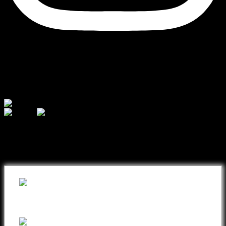
Currency
© 2026 - AJ Handmade
შეიძინეთ თქვენთვის სასურველი
ნივთი ონლაინ განვადებით