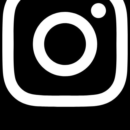
Black Owl