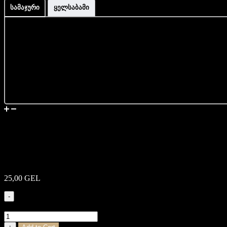
სამაჯური
ყელსაბამი
მიწოდება
კინოპერსონაჟის
ყელსაბამი – Iron Man
25,00
GEL
-
კინოპერსონაჟის ყელსაბამი - Iron Man quantity