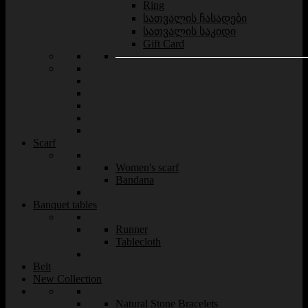
Ring
სათვალის ჩასადები
სათვალის საკიდი
Gift Card
Scarf
Women's scarf
Bandana
Banquet tables
Runner
Tablecloth
Belt
New Collection
Natural Stone Bracelets