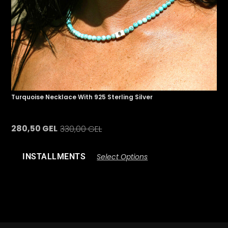
Turquoise Necklace With 925 Sterling Silver
280,50
GEL
330,00
GEL
INSTALLMENTS
Select Options