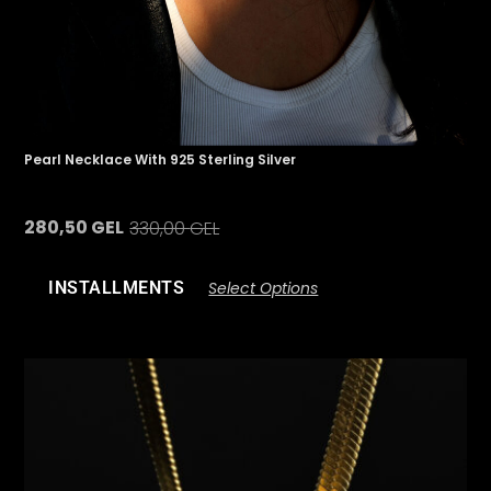
Pearl Necklace With 925 Sterling Silver
280,50
GEL
330,00
GEL
INSTALLMENTS
Select Options