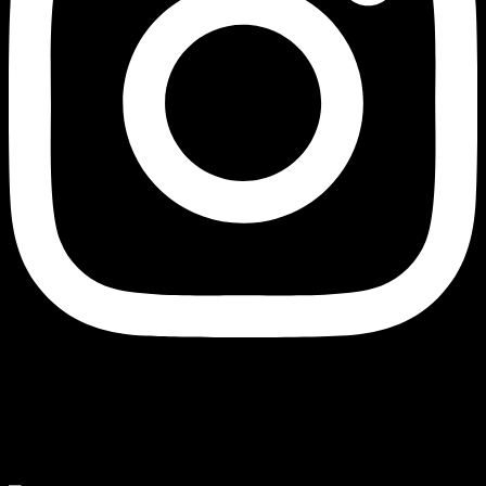
Currency
© 2026 - AJ Handmade