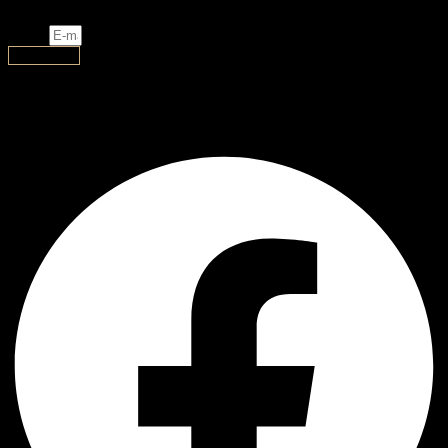
Email
Subscribe
AJ Handmade
Facebook