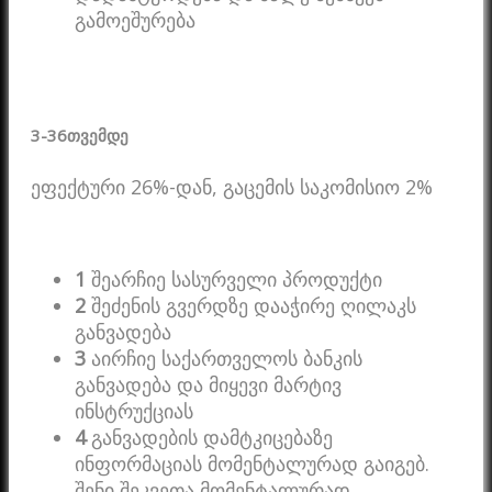
გამოეშურება
3-36
თვემდე
ეფექტური 26%-დან, გაცემის საკომისიო 2%
1
შეარჩიე სასურველი პროდუქტი
2
შეძენის გვერდზე დააჭირე ღილაკს
განვადება
3
აირჩიე საქართველოს ბანკის
განვადება და მიყევი მარტივ
ინსტრუქციას
4
განვადების დამტკიცებაზე
ინფორმაციას მომენტალურად გაიგებ.
შენი შეკვეთა მომენტალურად