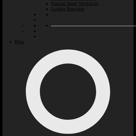
Natural Stone Necklaces
Leather Bracelets
Blog