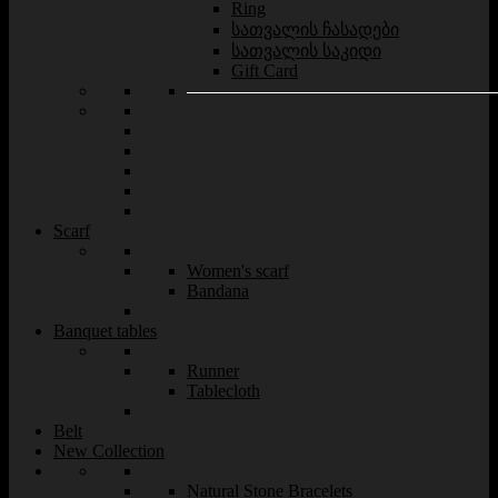
Ring
სათვალის ჩასადები
სათვალის საკიდი
Gift Card
Scarf
Women's scarf
Bandana
Banquet tables
Runner
Tablecloth
Belt
New Collection
Natural Stone Bracelets