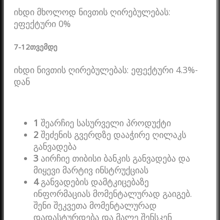
იხდი მხოლოდ ნივთის ღირებულებას:
ეფექტური 0%
7-12
თვემდე
იხდი ნივთის ღირებულებას: ეფექტური 4.3%-
დან
1
შეარჩიე სასურველი პროდუქტი
2
შეძენის გვერდზე დააჭირე ღილაკს
განვადება
3
აირჩიე თიბისი ბანკის განვადება და
მიყევი მარტივ ინსტრუქციას
4
განვადების დამტკიცებაზე
ინფორმაციას მომენტალურად გაიგებ.
შენი შეკვეთა მომენტალურად
დადასტურდება და მალე შენსკენ