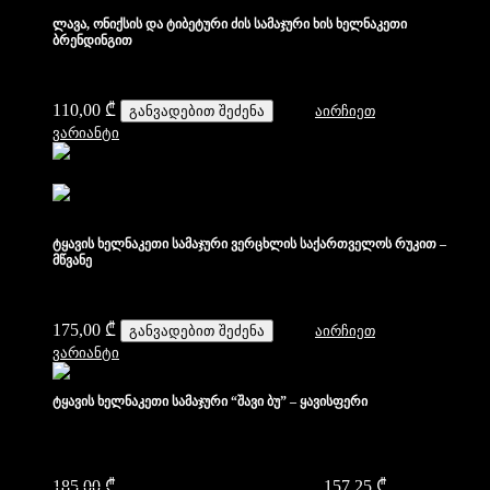
ლავა, ონიქსის და ტიბეტური ძის სამაჯური ხის ხელნაკეთი
ბრენდინგით
110,00
₾
განვადებით შეძენა
აირჩიეთ
ვარიანტი
ტყავის ხელნაკეთი სამაჯური ვერცხლის საქართველოს რუკით –
მწვანე
175,00
₾
განვადებით შეძენა
აირჩიეთ
ვარიანტი
ტყავის ხელნაკეთი სამაჯური “შავი ბუ” – ყავისფერი
185,00
₾
Original price was: 185,00 ₾.
157,25
₾
Current price