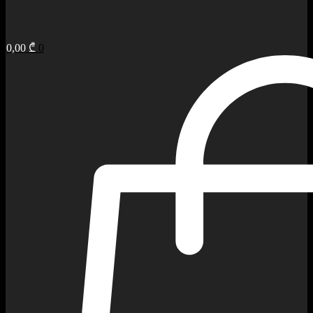
0,00
₾
0