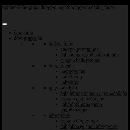
უფასო მიწოდება მთელი საქართველოს მასშტაბით
მთავარი
პროდუქტები
სამაჯურები
ახალი კოლექცია
ბუნებრივი ქვის სამაჯურები
ტყავის სამაჯურები
საფულეები
საფულეები
საბარათე
სახურდე
ყელსაბამები
ბუნებრივი ქვების ყელსაბამები
ტყავის ყელსაბამები
კინოპერსონაჟების
ყელსაბამები
ბრელოკი
ტყავის ბრელოკი
მანქანის ტყავის ბრელოკი