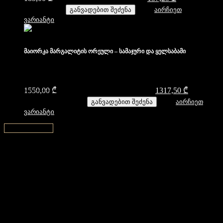
is: 157,25 ₾.
განვადებით შეძენა
აირჩიეთ
ვარიანტი
მაიორკა მარგალიტის ორეული – სამაჯური და ყელსაბამი
1550,00
₾
Original price was: 1550,00 ₾.
1317,50
₾
Current
price is: 1317,50 ₾.
განვადებით შეძენა
აირჩიეთ
ვარიანტი
↑ Back to top ↑
დახმარება