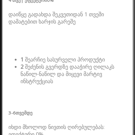
4 თვე
| ეფექტური
0%
დაიწყე გადახდა შეკვეთიდან 1 თვეში
დამატებით ხარჯის გარეშე
1
შეარჩიე სასურველი პროდუქტი
2
შეძენის გვერდზე დააჭირე ღილაკს
ნაწილ-ნაწილ და მიყევი მარტივ
ინსტრუქციას
3-6
თვემდე
იხდი მხოლოდ ნივთის ღირებულებას:
ეფექტური 0%