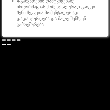
4
განვადების დამტკიცებაზე
ინფორმაციას მომენტალურად გაიგებ.
შენი შეკვეთა მომენტალურად
დადასტურდება და მალე შენსკენ
გამოეშურება