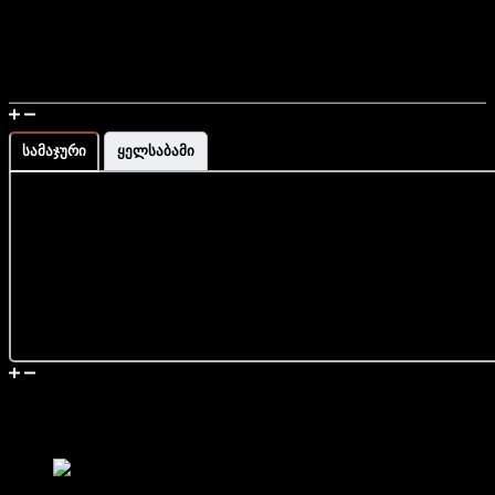
უფასო მიწოდების სერვისი მთელი საქართველოს
მასშტაბით
დამზადებულია საქართველოში
მაჯის გაზომვა და ზომის ინფორმაცია
სამაჯური
ყელსაბამი
მიწოდება და დაბრუნება
მსგავსი პროდუქტები