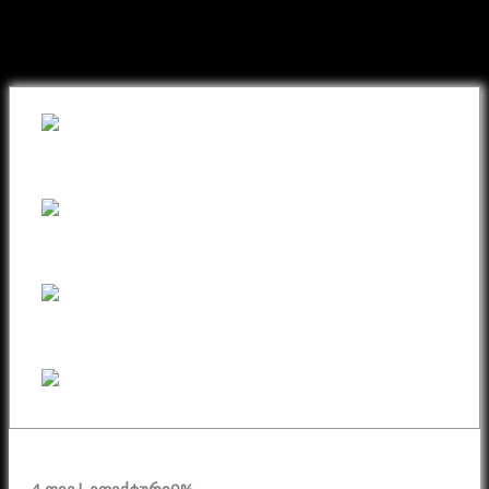
შეიძინეთ თქვენთვის სასურველი
ნივთი ონლაინ განვადებით