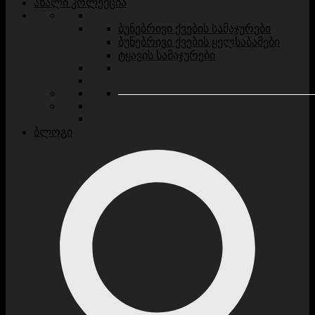
ახალი კოლექცია
ბუნებრივი ქვების სამაჯურები
ბუნებრივი ქვების ყელსაბამები
ტყავის სამაჯურები
ბლოგი