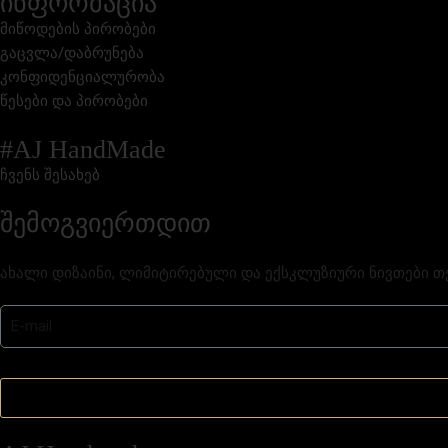
ინფორმაცია
მიწოდების პირობები
გაცვლა/დაბრუნება
კონფიდენციალურობა
წესები და პირობები
#AJ HandMade
ჩვენს შესახებ
შემოგვიერთდით
ახალი დიზაინი, ლიმიტირებული და ექსკლუზიური ნივთები თ