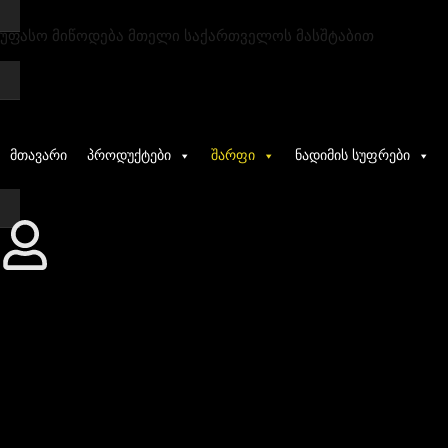
უფასო მიწოდება მთელი საქართველოს მასშტაბით
მთავარი
პროდუქტები
შარფი
ნადიმის სუფრები