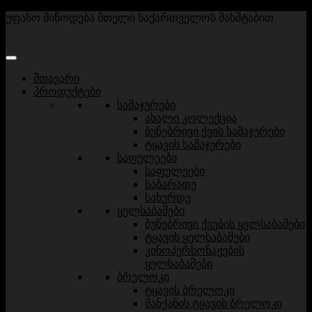
უფასო მიწოდება მთელი საქართველოს მასშტაბით
მთავარი
პროდუქტები
სამაჯურები
ახალი კოლექცია
ბუნებრივი ქვის სამაჯურები
ტყავის სამაჯურები
საფულეები
საფულეები
საბარათე
სახურდე
ყელსაბამები
ბუნებრივი ქვების ყელსაბამები
ტყავის ყელსაბამები
კინოპერსონაჟების
ყელსაბამები
ბრელოკი
ტყავის ბრელოკი
მანქანის ტყავის ბრელოკი