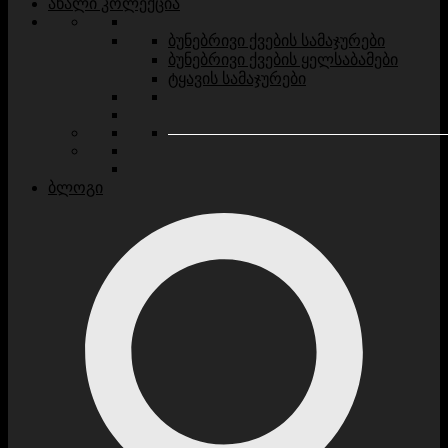
ახალი კოლექცია
ბუნებრივი ქვების სამაჯურები
ბუნებრივი ქვების ყელსაბამები
ტყავის სამაჯურები
ბლოგი