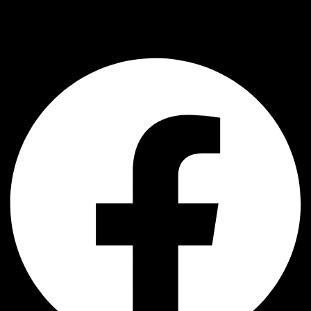
AJ Handmade
Facebook