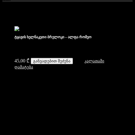
ჩვენი პროდუქტები
ტყავის ხელნაკეთი ბრელოკი – ალფა რომეო
45,00
₾
განვადებით შეძენა
კალათაში
დამატება
დახმარება
კონტაქტი