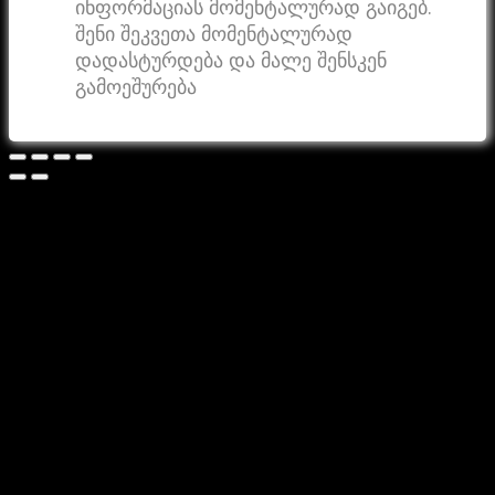
ინფორმაციას მომენტალურად გაიგებ.
შენი შეკვეთა მომენტალურად
დადასტურდება და მალე შენსკენ
გამოეშურება