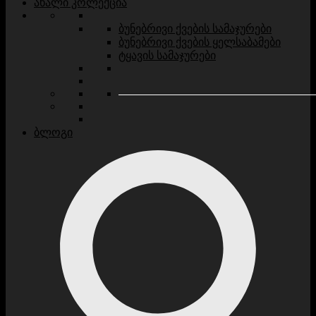
ახალი კოლექცია
ბუნებრივი ქვების სამაჯურები
ბუნებრივი ქვების ყელსაბამები
ტყავის სამაჯურები
ბლოგი