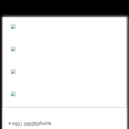
ნივთი ონლაინ განვადებით
4 თვე
| ეფექტური
0%