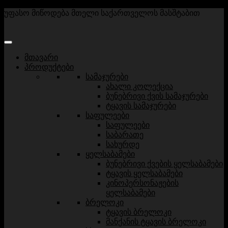
უფასო მიწოდება მთელი საქართველოს მასშტაბით
მთავარი
პროდუქტები
სამაჯურები
ახალი კოლექცია
ბუნებრივი ქვის სამაჯურები
ტყავის სამაჯურები
საფულეები
საფულეები
საბარათე
სახურდე
ყელსაბამები
ბუნებრივი ქვების ყელსაბამები
ტყავის ყელსაბამები
კინოპერსონაჟების
ყელსაბამები
ბრელოკი
ტყავის ბრელოკი
მანქანის ტყავის ბრელოკი