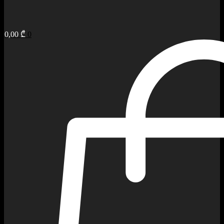
0,00
₾
0