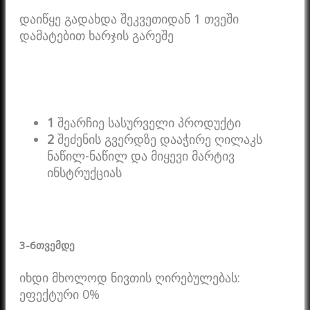
დაიწყე გადახდა შეკვეთიდან 1 თვეში
დამატებით ხარჯის გარეშე
1
შეარჩიე სასურველი პროდუქტი
2
შეძენის გვერდზე დააჭირე ღილაკს
ნაწილ-ნაწილ და მიყევი მარტივ
ინსტრუქციას
3-6
თვემდე
იხდი მხოლოდ ნივთის ღირებულებას:
ეფექტური 0%